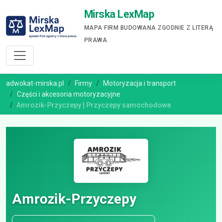
Mirska LexMap
MAPA FIRM BUDOWANA ZGODNIE Z LITERĄ
PRAWA
adwokat-mirska.pl
Firmy
Motoryzacja i transport
Części i akcesoria motoryzacyjne
Amrozik-Przyczepy | Przyczepy samochodowe
Amrozik-Przyczepy