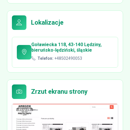
Lokalizacje
Goławiecka 118, 43-140 Lędziny,
bieruńsko-lędziński, śląskie
Telefon:
+48502490053
Zrzut ekranu strony