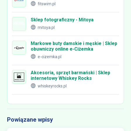
fitswim.pl
Sklep fotograficzny - Mitoya
mitoya.pl
Markowe buty damskie i męskie | Sklep
obuwniczy online e-Ciżemka
e-cizemka.pl
Akcesoria, sprzęt barmański | Sklep
internetowy Whiskey Rocks
whiskeyrocks.pl
Powiązane wpisy