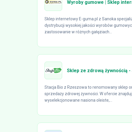
Wyroby gumowe | Sklep inte
Sklep internetowy E-guma.pl z Sanoka specjalizu
dystrybucji wysokiej jakości wyrobów gumowych
zastosowanie w różnych gałęziach...
Sklep ze zdrową żywnością - 
Stacja Bio z Rzeszowa to renomowany sklep onli
sprzedaży zdrowej żywności. W ofercie znajdują
wyselekcjonowane nasiona oleiste,...