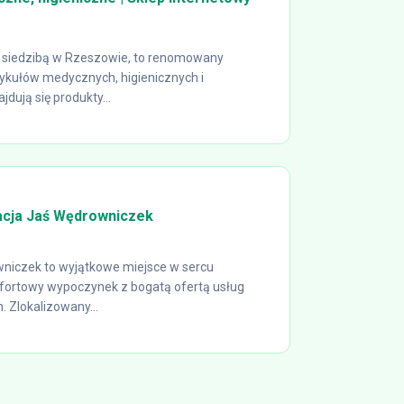
 z siedzibą w Rzeszowie, to renomowany
tykułów medycznych, higienicznych i
dują się produkty...
acja Jaś Wędrowniczek
wniczek to wyjątkowe miejsce w sercu
mfortowy wypoczynek z bogatą ofertą usług
 Zlokalizowany...