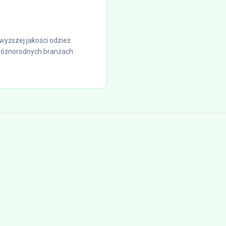
wyższej jakości odzież
różnorodnych branżach.