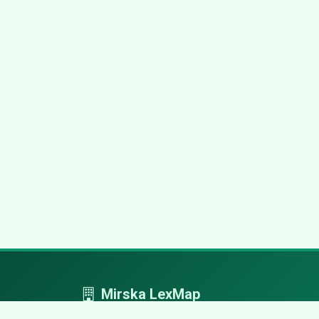
Mirska LexMap