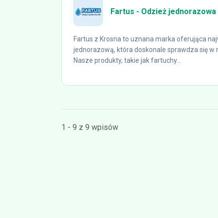
Fartus - Odzież jednorazowa
Fartus z Krosna to uznana marka oferująca naj
jednorazową, która doskonale sprawdza się w 
Nasze produkty, takie jak fartuchy...
1 - 9 z 9 wpisów