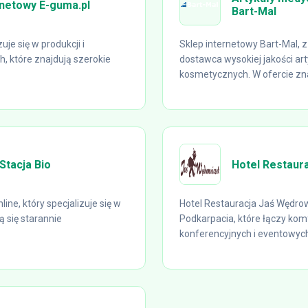
rnetowy E-guma.pl
Bart-Mal
je się w produkcji i
Sklep internetowy Bart-Mal,
, które znajdują szerokie
dostawca wysokiej jakości ar
kosmetycznych. W ofercie znaj
Stacja Bio
Hotel Restaur
ne, który specjalizuje się w
Hotel Restauracja Jaś Wędro
 się starannie
Podkarpacia, które łączy ko
konferencyjnych i eventowych.