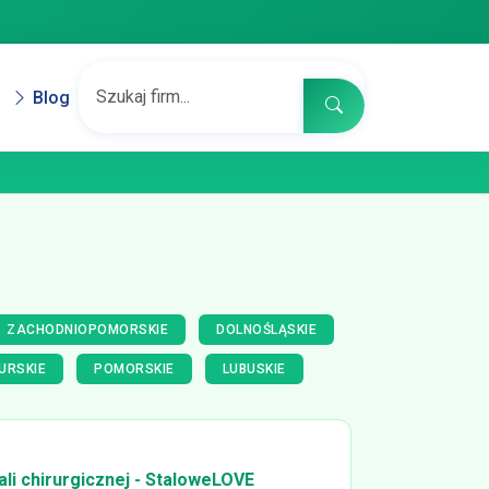
Blog
ZACHODNIOPOMORSKIE
DOLNOŚLĄSKIE
URSKIE
POMORSKIE
LUBUSKIE
tali chirurgicznej - StaloweLOVE