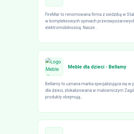
FireMar to renomowana firma z siedzibą w Stalo
w kompleksowych opiniach przeciwpożarowych
elektromobilnością. Nasze...
Meble dla dzieci - Bellamy
Bellamy to uznana marka specjalizująca się w
dla dzieci, zlokalizowana w malowniczym Zag
produkty obejmują...