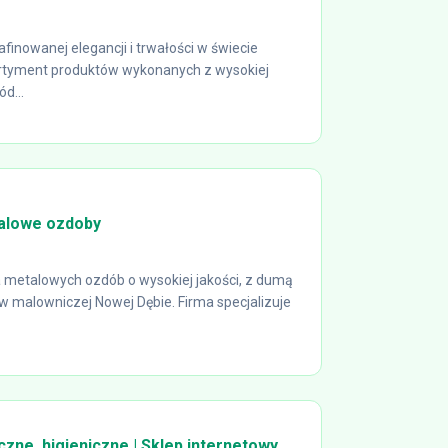
inowanej elegancji i trwałości w świecie
asortyment produktów wykonanych z wysokiej
ód...
talowe ozdoby
 metalowych ozdób o wysokiej jakości, z dumą
w malowniczej Nowej Dębie. Firma specjalizuje
zne, higieniczne | Sklep internetowy