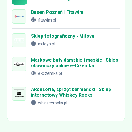
Basen Poznań | Fitswim
fitswim.pl
Sklep fotograficzny - Mitoya
mitoya.pl
Markowe buty damskie i męskie | Sklep
obuwniczy online e-Ciżemka
e-cizemka.pl
Akcesoria, sprzęt barmański | Sklep
internetowy Whiskey Rocks
whiskeyrocks.pl