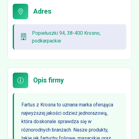
Adres
Popiełuszki 94, 38-400 Krosno,
podkarpackie
Opis firmy
Fartus z Krosna to uznana marka oferująca
najwyższej jakości odzież jednorazową,
która doskonale sprawdza się w
różnorodnych branżach. Nasze produkty,
takie jak fartuchy foliowe, masarskie oraz