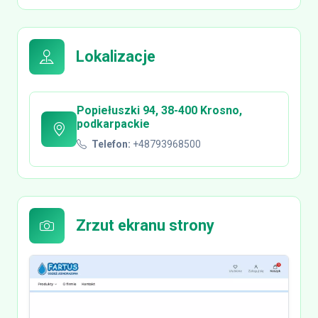
Lokalizacje
Popiełuszki 94, 38-400 Krosno,
podkarpackie
Telefon:
+48793968500
Zrzut ekranu strony