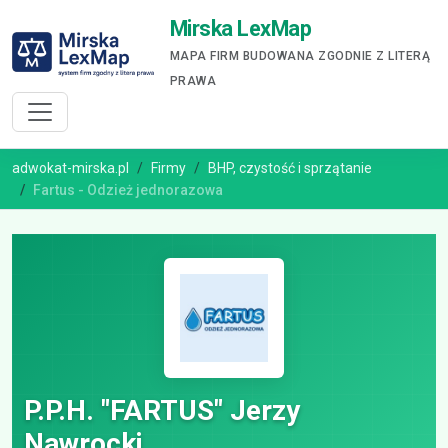
Mirska LexMap
MAPA FIRM BUDOWANA ZGODNIE Z LITERĄ
PRAWA
adwokat-mirska.pl
Firmy
BHP, czystość i sprzątanie
Fartus - Odzież jednorazowa
P.P.H. "FARTUS" Jerzy
Nawrocki