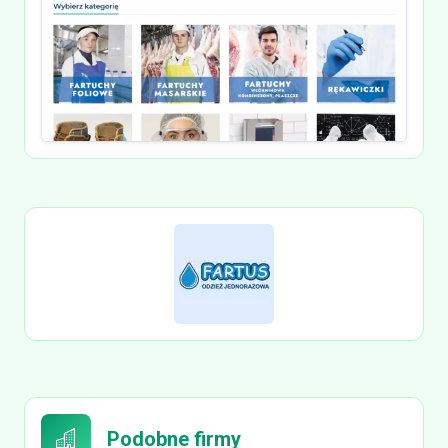
Podobne firmy