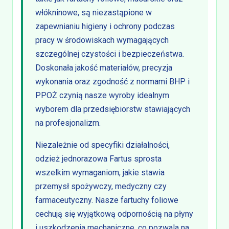
włókninowe, są niezastąpione w
zapewnianiu higieny i ochrony podczas
pracy w środowiskach wymagających
szczególnej czystości i bezpieczeństwa.
Doskonała jakość materiałów, precyzja
wykonania oraz zgodność z normami BHP i
PPOŻ czynią nasze wyroby idealnym
wyborem dla przedsiębiorstw stawiających
na profesjonalizm.
Niezależnie od specyfiki działalności,
odzież jednorazowa Fartus sprosta
wszelkim wymaganiom, jakie stawia
przemysł spożywczy, medyczny czy
farmaceutyczny. Nasze fartuchy foliowe
cechują się wyjątkową odpornością na płyny
i uszkodzenia mechaniczne, co pozwala na