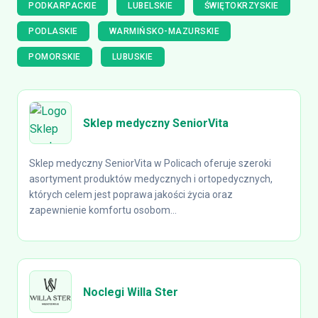
PODKARPACKIE
LUBELSKIE
ŚWIĘTOKRZYSKIE
PODLASKIE
WARMIŃSKO-MAZURSKIE
POMORSKIE
LUBUSKIE
Sklep medyczny SeniorVita
Sklep medyczny SeniorVita w Policach oferuje szeroki
asortyment produktów medycznych i ortopedycznych,
których celem jest poprawa jakości życia oraz
zapewnienie komfortu osobom...
Noclegi Willa Ster