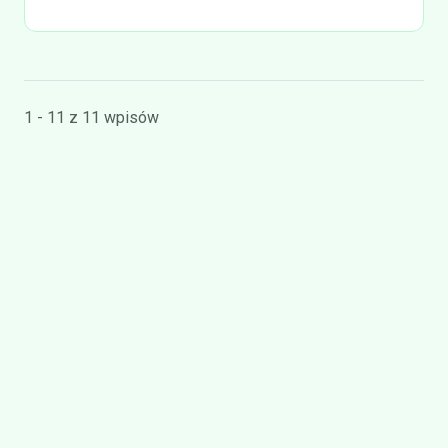
1 - 11 z 11 wpisów