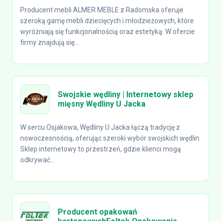
Producent mebli ALMER MEBLE z Radomska oferuje
szeroką gamę mebli dziecięcych i młodzieżowych, które
wyróżniają się funkcjonalnością oraz estetyką. W ofercie
firmy znajdują się...
Swojskie wędliny | Internetowy sklep
mięsny Wędliny U Jacka
W sercu Osjakowa, Wędliny U Jacka łączą tradycję z
nowoczesnością, oferując szeroki wybór swojskich wędlin.
Sklep internetowy to przestrzeń, gdzie klienci mogą
odkrywać...
Producent opakowań