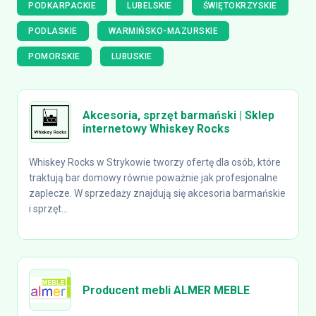
PODKARPACKIE
LUBELSKIE
ŚWIĘTOKRZYSKIE
PODLASKIE
WARMIŃSKO-MAZURSKIE
POMORSKIE
LUBUSKIE
Akcesoria, sprzęt barmański | Sklep
internetowy Whiskey Rocks
Whiskey Rocks w Strykowie tworzy ofertę dla osób, które
traktują bar domowy równie poważnie jak profesjonalne
zaplecze. W sprzedaży znajdują się akcesoria barmańskie
i sprzęt...
Producent mebli ALMER MEBLE