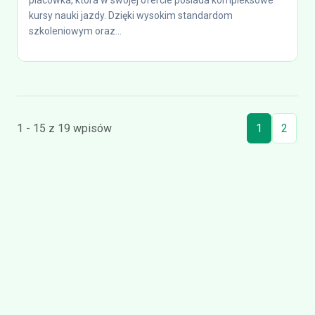
placówka, która w swojej ofercie posiada kompleksowe
kursy nauki jazdy. Dzięki wysokim standardom
szkoleniowym oraz...
1 - 15 z 19 wpisów
1
2