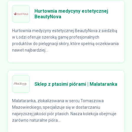
Hurtownia medycyny estetycznej
BeautyNova
Hurtownia medycyny estetycznej BeautyNova z siedzibą
w Łodzi oferuje szeroką gamę profesjonalnych
produktów do pielęgnacji skóry, które spełnią oczekiwania
nawet najbardziej...
Sklep z ptasimi piórami | Malataranka
Malataranka, zlokalizowana w sercu Tomaszowa
Mazowieckiego, specjalizuje się w dostarczaniu
najwyższej jakości piór ptasich. Nasza kolekcja obejmuje
zarówno naturalne pióra...