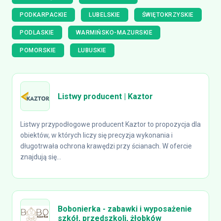
PODKARPACKIE
LUBELSKIE
ŚWIĘTOKRZYSKIE
PODLASKIE
WARMIŃSKO-MAZURSKIE
POMORSKIE
LUBUSKIE
Listwy producent | Kaztor
Listwy przypodłogowe producent Kaztor to propozycja dla
obiektów, w których liczy się precyzja wykonania i
długotrwała ochrona krawędzi przy ścianach. W ofercie
znajdują się...
Bobonierka - zabawki i wyposażenie
szkół, przedszkoli, żłobków