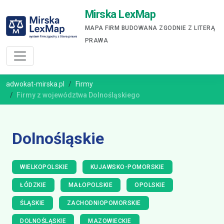
Mirska LexMap
MAPA FIRM BUDOWANA ZGODNIE Z LITERĄ
PRAWA
adwokat-mirska.pl
Firmy
Firmy z województwa Dolnośląskiego
Dolnośląskie
WIELKOPOLSKIE
KUJAWSKO-POMORSKIE
ŁÓDZKIE
MAŁOPOLSKIE
OPOLSKIE
ŚLĄSKIE
ZACHODNIOPOMORSKIE
DOLNOŚLĄSKIE
MAZOWIECKIE