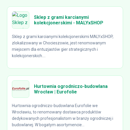
Sklep z grami karcianymi
kolekcjonerskimi - MALYxSHOP
Sklep z grami karcianymi kolekcjonerskimi MALYxSHOP,
zlokalizowany w Chocieszowie, jest renomowanym
miejscem dla entuzjastów gier strategicznych i
kolekcjonerskich....
Hurtownia ogrodniczo-budowlana
Wrocław | Eurofolie
Hurtownia ogrodniczo-budowlana Eurofolie we
Wrocławiu, to renomowany dostawca produktów
dedykowanych profesjonalistom w branży ogrodniczej i
budowlanej. W bogatym asortymencie...