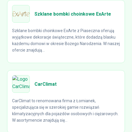
Szklane bombki choinkowe ExArte
Szklane bombki choinkowe ExArte z Piaseczna oferują
wyjątkowe dekoracje świąteczne, które dodadzą blasku
każdemu domowi w okresie Bożego Narodzenia. W naszej
ofercie znajdują...
CarClimat
CarClimat to renomowana firma z Łomianek,
specjalizująca się w szerokiej gamie rozwiązań
klimatyzacyjnych dla pojazdów osobowych i ciężarowych.
W asortymencie znajdują się...