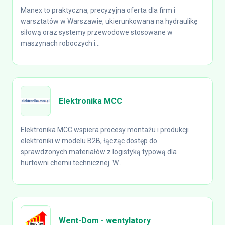
Manex to praktyczna, precyzyjna oferta dla firm i
warsztatów w Warszawie, ukierunkowana na hydraulikę
siłową oraz systemy przewodowe stosowane w
maszynach roboczych i...
Elektronika MCC
Elektronika MCC wspiera procesy montażu i produkcji
elektroniki w modelu B2B, łącząc dostęp do
sprawdzonych materiałów z logistyką typową dla
hurtowni chemii technicznej. W...
Went-Dom - wentylatory