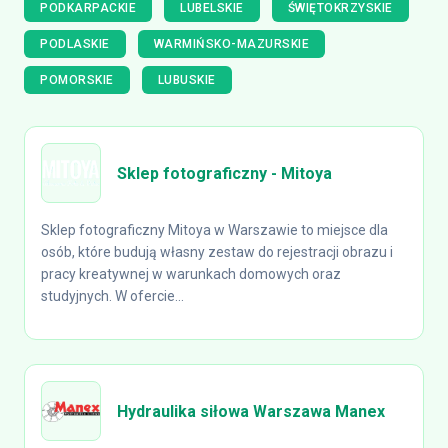
PODKARPACKIE
LUBELSKIE
ŚWIĘTOKRZYSKIE
PODLASKIE
WARMIŃSKO-MAZURSKIE
POMORSKIE
LUBUSKIE
Sklep fotograficzny - Mitoya
Sklep fotograficzny Mitoya w Warszawie to miejsce dla
osób, które budują własny zestaw do rejestracji obrazu i
pracy kreatywnej w warunkach domowych oraz
studyjnych. W ofercie...
Hydraulika siłowa Warszawa Manex