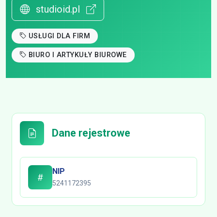
studioid.pl
USŁUGI DLA FIRM
BIURO I ARTYKUŁY BIUROWE
Dane rejestrowe
NIP
5241172395