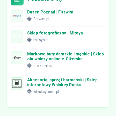
Basen Poznań | Fitswim
fitswim.pl
Sklep fotograficzny - Mitoya
mitoya.pl
Markowe buty damskie i męskie | Sklep
obuwniczy online e-Ciżemka
e-cizemka.pl
Akcesoria, sprzęt barmański | Sklep
internetowy Whiskey Rocks
whiskeyrocks.pl