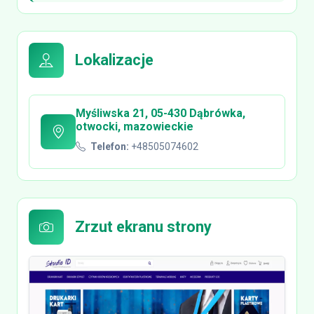
Lokalizacje
Myśliwska 21, 05-430 Dąbrówka,
otwocki, mazowieckie
Telefon:
+48505074602
Zrzut ekranu strony