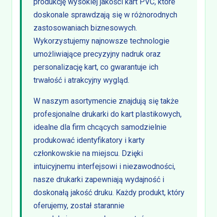
produkcję wysokiej jakości kart PVC, które
doskonale sprawdzają się w różnorodnych
zastosowaniach biznesowych.
Wykorzystujemy najnowsze technologie
umożliwiające precyzyjny nadruk oraz
personalizację kart, co gwarantuje ich
trwałość i atrakcyjny wygląd.
W naszym asortymencie znajdują się także
profesjonalne drukarki do kart plastikowych,
idealne dla firm chcących samodzielnie
produkować identyfikatory i karty
członkowskie na miejscu. Dzięki
intuicyjnemu interfejsowi i niezawodności,
nasze drukarki zapewniają wydajność i
doskonałą jakość druku. Każdy produkt, który
oferujemy, został starannie