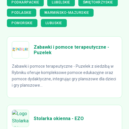
PODKARPACKIE
LUBELSKIE
ŚWIĘTOKRZYSKIE
PODLASKIE
WARMIŃSKO-MAZURSKIE
POMORSKIE
LUBUSKIE
Zabawki i pomoce terapeutyczne -
Puzelek
Zabawki i pomoce terapeutyczne - Puzelek z siedzibą w
Rybniku oferuje kompleksowe pomoce edukacyjne oraz
pomoce dydaktyczne, integrując gry planszowe dla dzieci
i gry planszowe...
Stolarka okienna - EZO