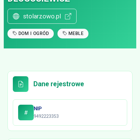
stolarzowo.pl
DOM I OGRÓD
MEBLE
Dane rejestrowe
NIP
9492223353