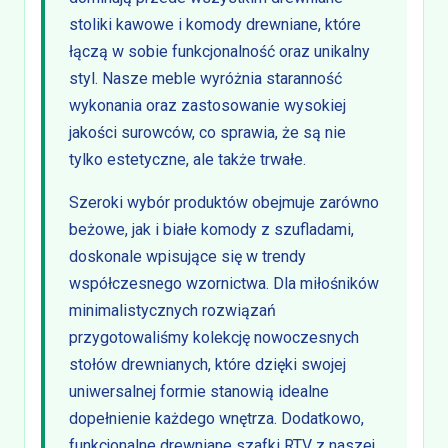
stoliki kawowe i komody drewniane, które
łączą w sobie funkcjonalność oraz unikalny
styl. Nasze meble wyróżnia staranność
wykonania oraz zastosowanie wysokiej
jakości surowców, co sprawia, że są nie
tylko estetyczne, ale także trwałe.
Szeroki wybór produktów obejmuje zarówno
beżowe, jak i białe komody z szufladami,
doskonale wpisujące się w trendy
współczesnego wzornictwa. Dla miłośników
minimalistycznych rozwiązań
przygotowaliśmy kolekcję nowoczesnych
stołów drewnianych, które dzięki swojej
uniwersalnej formie stanowią idealne
dopełnienie każdego wnętrza. Dodatkowo,
funkcjonalne drewniane szafki RTV z naszej