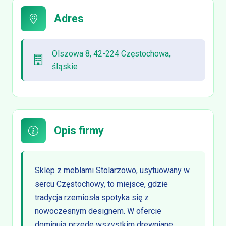
Adres
Olszowa 8, 42-224 Częstochowa,
śląskie
Opis firmy
Sklep z meblami Stolarzowo, usytuowany w
sercu Częstochowy, to miejsce, gdzie
tradycja rzemiosła spotyka się z
nowoczesnym designem. W ofercie
dominują przede wszystkim drewniane