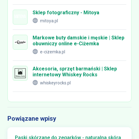
Sklep fotograficzny - Mitoya
mitoya.pl
Markowe buty damskie i męskie | Sklep
obuwniczy online e-Ciżemka
e-cizemka.pl
Akcesoria, sprzęt barmański | Sklep
internetowy Whiskey Rocks
whiskeyrocks.pl
Powiązane wpisy
Paski skórzane do zegarków - naturalna skóra