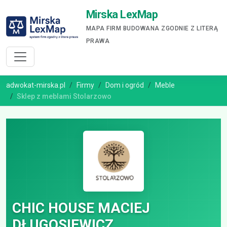
Mirska LexMap
MAPA FIRM BUDOWANA ZGODNIE Z LITERĄ
PRAWA
adwokat-mirska.pl
Firmy
Dom i ogród
Meble
Sklep z meblami Stolarzowo
CHIC HOUSE MACIEJ
DŁUGOSIEWICZ