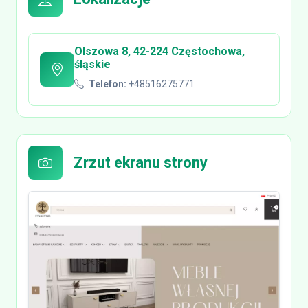
Olszowa 8, 42-224 Częstochowa,
śląskie
Telefon:
+48516275771
Zrzut ekranu strony