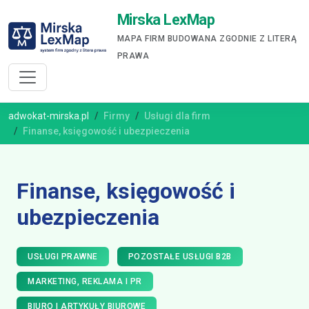
Mirska LexMap
MAPA FIRM BUDOWANA ZGODNIE Z LITERĄ
PRAWA
adwokat-mirska.pl
Firmy
Usługi dla firm
Finanse, księgowość i ubezpieczenia
Finanse, księgowość i
ubezpieczenia
USŁUGI PRAWNE
POZOSTAŁE USŁUGI B2B
MARKETING, REKLAMA I PR
BIURO I ARTYKUŁY BIUROWE