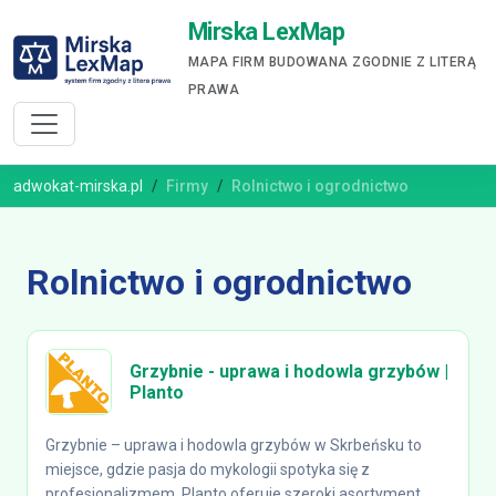
Mirska LexMap
MAPA FIRM BUDOWANA ZGODNIE Z LITERĄ
PRAWA
adwokat-mirska.pl
Firmy
Rolnictwo i ogrodnictwo
Rolnictwo i ogrodnictwo
Grzybnie - uprawa i hodowla grzybów |
Planto
Grzybnie – uprawa i hodowla grzybów w Skrbeńsku to
miejsce, gdzie pasja do mykologii spotyka się z
profesjonalizmem. Planto oferuje szeroki asortyment