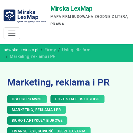
Mirska LexMap
MAPA FIRM BUDOWANA ZGODNIE Z LITERĄ
PRAWA
adwokat-mirska.pl
Firmy
Usługi dla firm
Marketing, reklama i PR
Marketing, reklama i PR
USŁUGI PRAWNE
POZOSTAŁE USŁUGI B2B
MARKETING, REKLAMA I PR
BIURO I ARTYKUŁY BIUROWE
FINANSE, KSIĘGOWOŚĆ I UBEZPIECZENIA