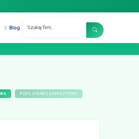
Blog
OWA
POSY, STANDY, EKSPOZYTORY