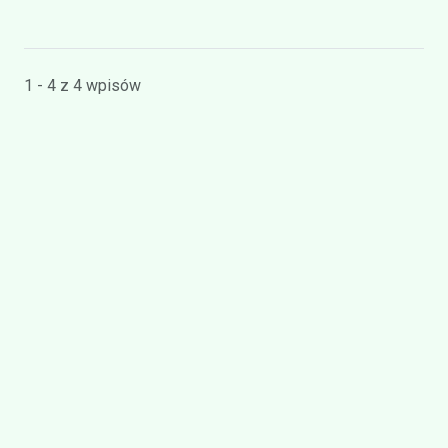
1 - 4 z 4 wpisów