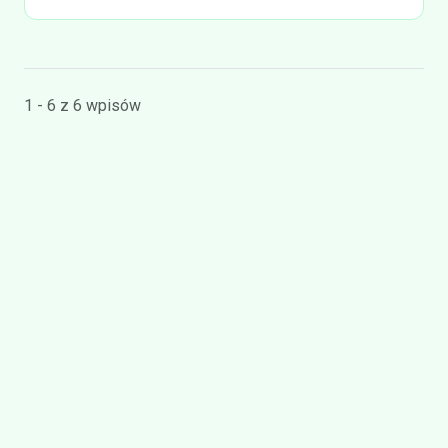
1 - 6 z 6 wpisów