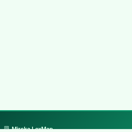
Mirska LexMap