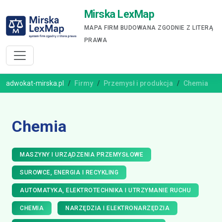
Mirska LexMap
MAPA FIRM BUDOWANA ZGODNIE Z LITERĄ
PRAWA
adwokat-mirska.pl
Firmy
Przemysł i produkcja
Chemia
Chemia
MASZYNY I URZĄDZENIA PRZEMYSŁOWE
SUROWCE, ENERGIA I RECYKLING
AUTOMATYKA, ELEKTROTECHNIKA I UTRZYMANIE RUCHU
CHEMIA
NARZĘDZIA I ELEKTRONARZĘDZIA