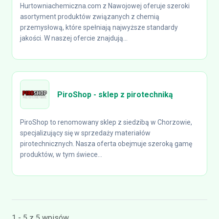
Hurtowniachemiczna.com z Nawojowej oferuje szeroki
asortyment produktów związanych z chemią
przemysłową, które spełniają najwyższe standardy
jakości. W naszej ofercie znajdują...
PiroShop - sklep z pirotechniką
PiroShop to renomowany sklep z siedzibą w Chorzowie,
specjalizujący się w sprzedaży materiałów
pirotechnicznych. Nasza oferta obejmuje szeroką gamę
produktów, w tym świece...
1 - 5 z 5 wpisów