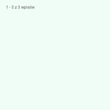
1 - 3 z 3 wpisów