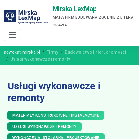
Mirska LexMap
MAPA FIRM BUDOWANA ZGODNIE Z LITERĄ
PRAWA
adwokat-mirska.pl
Firmy
Budownictwo i nieruchomości
Usługi wykonawcze i remonty
Usługi wykonawcze i
remonty
MATERIAŁY KONSTRUKCYJNE I INSTALACYJNE
USŁUGI WYKONAWCZE I REMONTY
WYKOŃCZENIA, STOLARKA I PROJEKTOWANIE