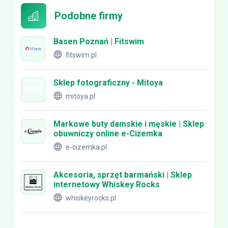
Podobne firmy
Basen Poznań | Fitswim
fitswim.pl
Sklep fotograficzny - Mitoya
mitoya.pl
Markowe buty damskie i męskie | Sklep
obuwniczy online e-Ciżemka
e-cizemka.pl
Akcesoria, sprzęt barmański | Sklep
internetowy Whiskey Rocks
whiskeyrocks.pl