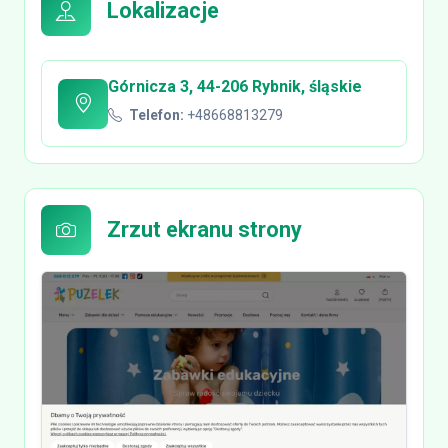
Lokalizacje
Górnicza 3, 44-206 Rybnik, śląskie
Telefon:
+48668813279
Zrzut ekranu strony