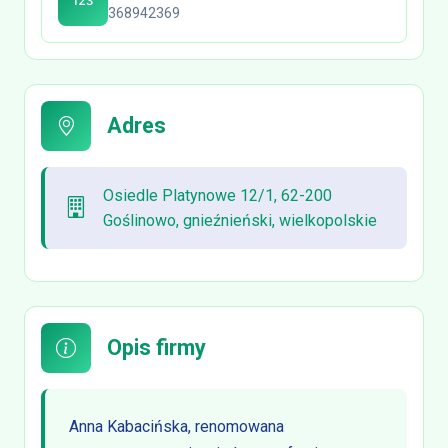
368942369
Adres
Osiedle Platynowe 12/1, 62-200
Goślinowo, gnieźnieński, wielkopolskie
Opis firmy
Anna Kabacińska, renomowana