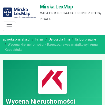
Mirska LexMap
MAPA FIRM BUDOWANA ZGODNIE Z LITERĄ
PRAWA
adwokat-mirska.pl
Firmy
Usługi dla firm
Usługi prawne
Wycena Nieruchomości - Rzeczoznawca majątkowy | Anna
Kabacińska
Wycena Nieruchomości