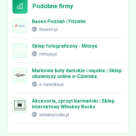
Podobne firmy
Basen Poznań | Fitswim
fitswim.pl
Sklep fotograficzny - Mitoya
mitoya.pl
Markowe buty damskie i męskie | Sklep
obuwniczy online e-Ciżemka
e-cizemka.pl
Akcesoria, sprzęt barmański | Sklep
internetowy Whiskey Rocks
whiskeyrocks.pl