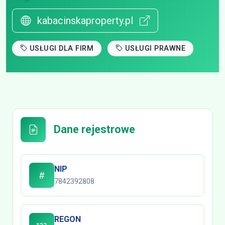
kabacinskaproperty.pl
USŁUGI DLA FIRM
USŁUGI PRAWNE
Dane rejestrowe
NIP
7842392808
REGON