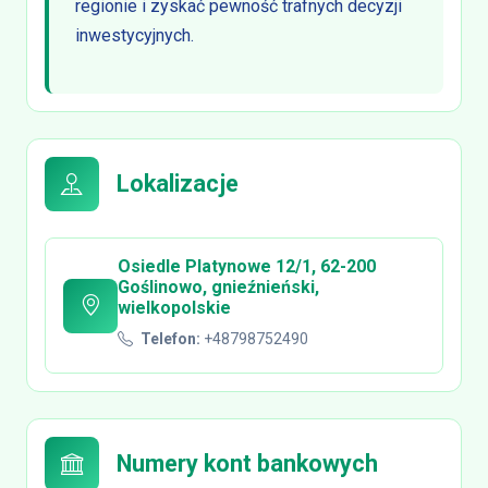
regionie i zyskać pewność trafnych decyzji
inwestycyjnych.
Lokalizacje
Osiedle Platynowe 12/1, 62-200
Goślinowo, gnieźnieński,
wielkopolskie
Telefon:
+48798752490
Numery kont bankowych