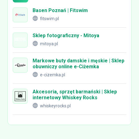
Basen Poznań | Fitswim
fitswim.pl
Sklep fotograficzny - Mitoya
mitoya.pl
Markowe buty damskie i męskie | Sklep
obuwniczy online e-Ciżemka
e-cizemka.pl
Akcesoria, sprzęt barmański | Sklep
internetowy Whiskey Rocks
whiskeyrocks.pl