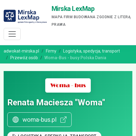
Mirska LexMap
MAPA FIRM BUDOWANA ZGODNIE Z LITERĄ
PRAWA
adwokat-mirska.pl
Firmy
Logistyka, spedycja, transport
Przewóz osób
Woma-Bus - busy Polska Dania
Renata Maciesza "Woma"
woma-bus.pl