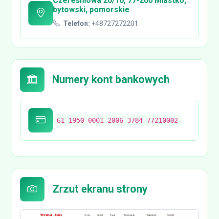
Czereśniowa 20/10, 77-200 Miastko,
bytowski, pomorskie
Telefon:
+48727272201
Numery kont bankowych
61 1950 0001 2006 3784 77210002
Zrzut ekranu strony