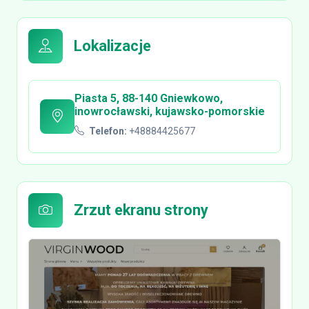
Lokalizacje
Piasta 5, 88-140 Gniewkowo,
inowrocławski, kujawsko-pomorskie
Telefon:
+48884425677
Zrzut ekranu strony