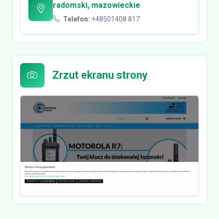
radomski, mazowieckie
Telefon:
+48501408 817
Zrzut ekranu strony