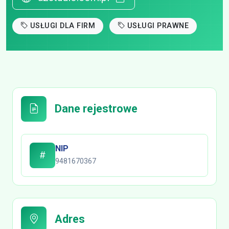
USŁUGI DLA FIRM
USŁUGI PRAWNE
Dane rejestrowe
NIP
9481670367
Adres