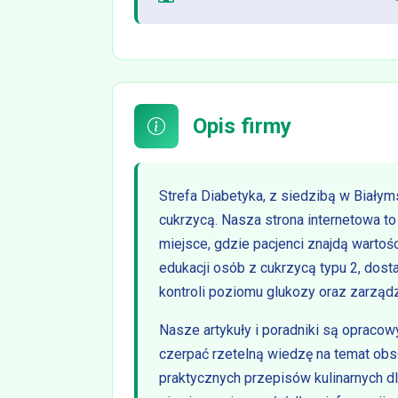
Opis firmy
Strefa Diabetyka, z siedzibą w Biały
cukrzycą. Nasza strona internetowa to 
miejsce, gdzie pacjenci znajdą wartoś
edukacji osób z cukrzycą typu 2, dost
kontroli poziomu glukozy oraz zarząd
Nasze artykuły i poradniki są opraco
czerpać rzetelną wiedzę na temat obsł
praktycznych przepisów kulinarnych dl