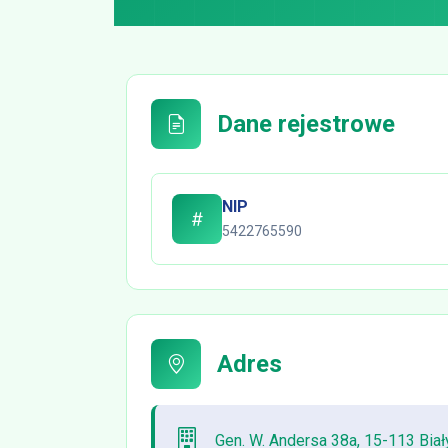
Dane rejestrowe
NIP
5422765590
Adres
Gen. W. Andersa 38a, 15-113 Biał