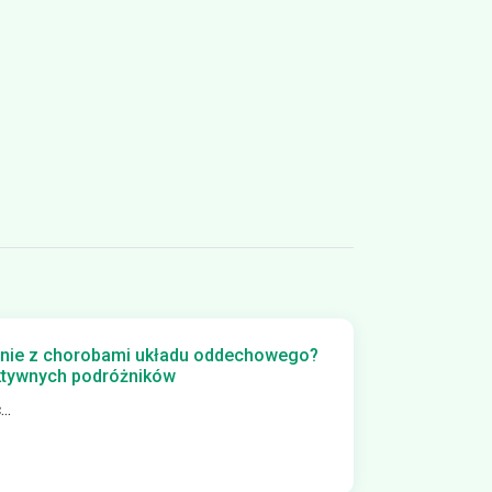
nie z chorobami układu oddechowego?
aktywnych podróżników
..