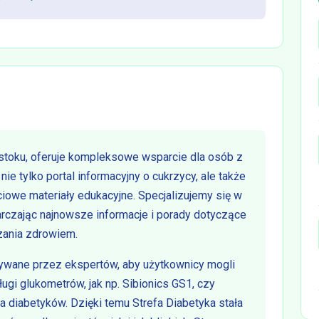
mstoku, oferuje kompleksowe wsparcie dla osób z
nie tylko portal informacyjny o cukrzycy, ale także
ciowe materiały edukacyjne. Specjalizujemy się w
arczając najnowsze informacje i porady dotyczące
zania zdrowiem.
wywane przez ekspertów, aby użytkownicy mogli
ugi glukometrów, jak np. Sibionics GS1, czy
a diabetyków. Dzięki temu Strefa Diabetyka stała