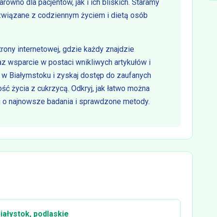
równo dla pacjentów, jak i ich bliskich. Staramy
związane z codziennym życiem i dietą osób
ony internetowej, gdzie każdy znajdzie
az wsparcie w postaci wnikliwych artykułów i
 w Białymstoku i zyskaj dostęp do zaufanych
ść życia z cukrzycą. Odkryj, jak łatwo można
 o najnowsze badania i sprawdzone metody.
iałystok, podlaskie