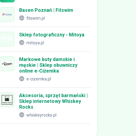
Basen Poznań | Fitswim
fitswim.pl
Sklep fotograficzny - Mitoya
mitoya.pl
Markowe buty damskie i
męskie | Sklep obuwniczy
online e-Ciżemka
e-cizemka.pl
Akcesoria, sprzęt barmański |
Sklep internetowy Whiskey
Rocks
whiskeyrocks.pl