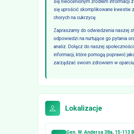
się nieocenionym źródłem informacji za
się uprościć skomplikowane kwestie 
chorych na cukrzycę.
Zapraszamy do odwiedzenia naszej str
odpowiedzi na nurtujące go pytania or
analiz. Dołącz do naszej społeczności
informacji, które pomogą poprawić jako
zarządzać swoim zdrowiem w oparciu
Lokalizacje
Gen. W. Andersa 38a, 15-113 B