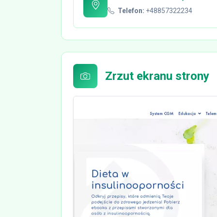
Telefon:
+48857322234
Zrzut ekranu strony