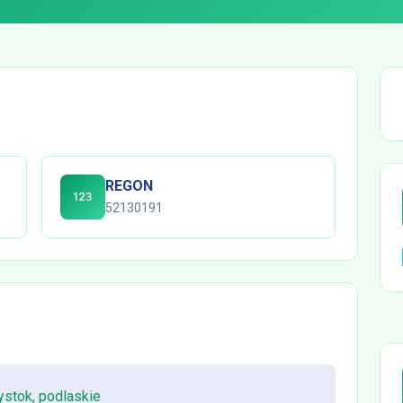
REGON
52130191
ystok, podlaskie