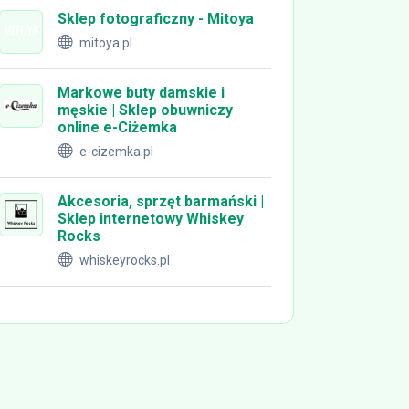
Sklep fotograficzny - Mitoya
mitoya.pl
Markowe buty damskie i
męskie | Sklep obuwniczy
online e-Ciżemka
e-cizemka.pl
Akcesoria, sprzęt barmański |
Sklep internetowy Whiskey
Rocks
whiskeyrocks.pl