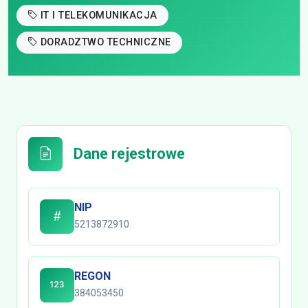
IT I TELEKOMUNIKACJA
DORADZTWO TECHNICZNE
Dane rejestrowe
NIP
5213872910
REGON
384053450