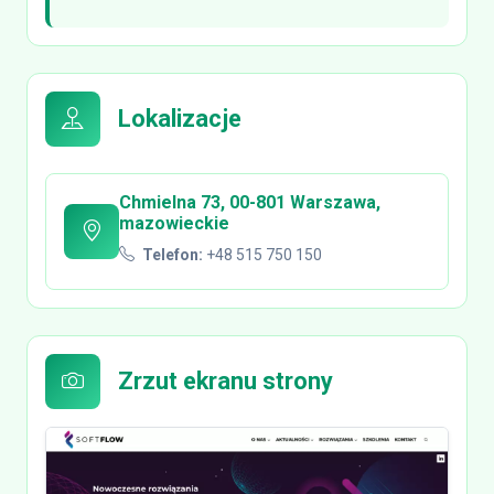
Lokalizacje
Chmielna 73, 00-801 Warszawa,
mazowieckie
Telefon:
+48 515 750 150
Zrzut ekranu strony