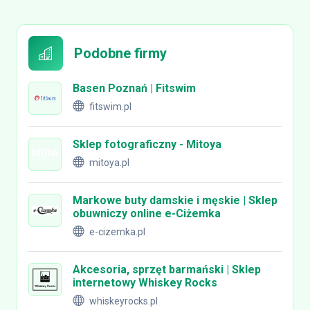
Podobne firmy
Basen Poznań | Fitswim
fitswim.pl
Sklep fotograficzny - Mitoya
mitoya.pl
Markowe buty damskie i męskie | Sklep
obuwniczy online e-Ciżemka
e-cizemka.pl
Akcesoria, sprzęt barmański | Sklep
internetowy Whiskey Rocks
whiskeyrocks.pl