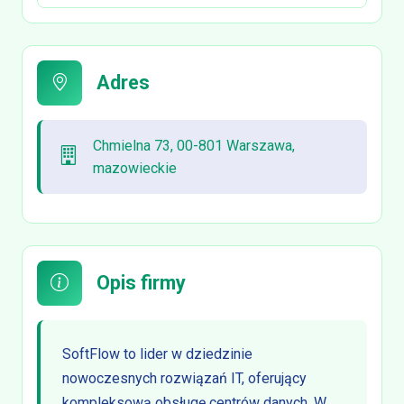
Adres
Chmielna 73, 00-801 Warszawa,
mazowieckie
Opis firmy
SoftFlow to lider w dziedzinie
nowoczesnych rozwiązań IT, oferujący
kompleksową obsługę centrów danych. W