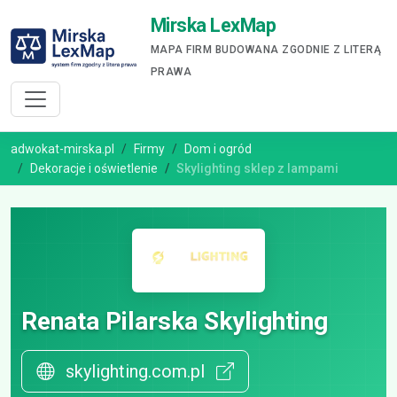
Mirska LexMap
MAPA FIRM BUDOWANA ZGODNIE Z LITERĄ
PRAWA
adwokat-mirska.pl
Firmy
Dom i ogród
Dekoracje i oświetlenie
Skylighting sklep z lampami
Renata Pilarska Skylighting
skylighting.com.pl