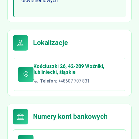
oświetleniowych.
Lokalizacje
Kościuszki 26, 42-289 Woźniki,
lubliniecki, śląskie
Telefon:
+48607 707 831
Numery kont bankowych