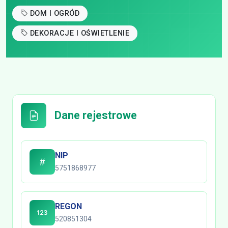
DOM I OGRÓD
DEKORACJE I OŚWIETLENIE
Dane rejestrowe
NIP
5751868977
REGON
520851304