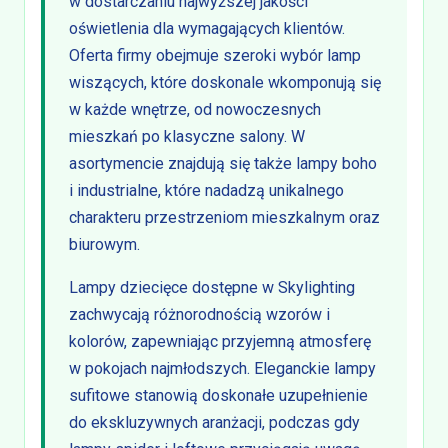
w dostarczaniu najwyższej jakości
oświetlenia dla wymagających klientów.
Oferta firmy obejmuje szeroki wybór lamp
wiszących, które doskonale wkomponują się
w każde wnętrze, od nowoczesnych
mieszkań po klasyczne salony. W
asortymencie znajdują się także lampy boho
i industrialne, które nadadzą unikalnego
charakteru przestrzeniom mieszkalnym oraz
biurowym.
Lampy dziecięce dostępne w Skylighting
zachwycają różnorodnością wzorów i
kolorów, zapewniając przyjemną atmosferę
w pokojach najmłodszych. Eleganckie lampy
sufitowe stanowią doskonałe uzupełnienie
do ekskluzywnych aranżacji, podczas gdy