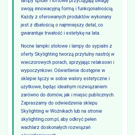
lampy spider i loftowe przyciągają uwagę
swoją innowacyjną formą i funkcjonalnością.
Każdy z oferowanych produktów wykonany
jest z dbałością o najmniejszy detal, co
gwarantuje trwałość i estetykę na lata.
Nocne lampki stołowe i lampy do sypialni z
oferty Skylighting tworzą przytulny nastrój w
wieczorowych porach, sprzyjając relaksowi i
wypoczynkowi. Oświetlenie dostępne w
sklepie łączy w sobie walory estetyczne i
użytkowe, będąc idealnym rozwiązaniem
zarówno do domów, jak i miejsc publicznych.
Zapraszamy do odwiedzenia sklepu
Skylighting w Woźnikach lub na stronie
skylighting.com.pl, aby odkryć pełen
wachlarz doskonałych rozwiązań