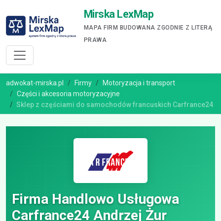
Mirska LexMap
MAPA FIRM BUDOWANA ZGODNIE Z LITERĄ
PRAWA
adwokat-mirska.pl
Firmy
Motoryzacja i transport
Części i akcesoria motoryzacyjne
Sklep z częściami do samochodów francuskich Carfrance24
Firma Handlowo Usługowa
Carfrance24 Andrzej Żur