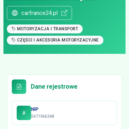
carfrance24.pl
MOTORYZACJA I TRANSPORT
CZĘŚCI I AKCESORIA MOTORYZACYJNE
Dane rejestrowe
NIP
5471966348