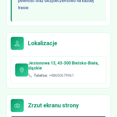
pewność oraz bezpieczeństwo na każdej
trasie.
Lokalizacje
Jesionowa 13, 43-300 Bielsko-Biała,
śląskie
Telefon:
+48600679961
Zrzut ekranu strony