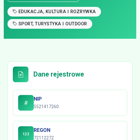
EDUKACJA, KULTURA I ROZRYWKA
SPORT, TURYSTYKA I OUTDOOR
Dane rejestrowe
NIP
5521417260
REGON
72112272