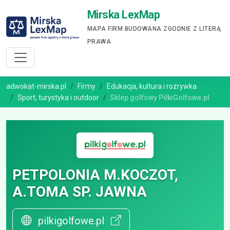
Mirska LexMap
MAPA FIRM BUDOWANA ZGODNIE Z LITERĄ
PRAWA
adwokat-mirska.pl
Firmy
Edukacja, kultura i rozrywka
Sport, turystyka i outdoor
Sklep golfowy PiłkiGolfowe.pl
PETPOLONIA M.KOCZOT,
A.TOMA SP. JAWNA
pilkigolfowe.pl