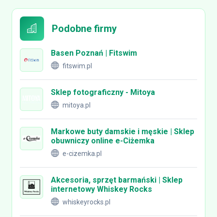
Podobne firmy
Basen Poznań | Fitswim
fitswim.pl
Sklep fotograficzny - Mitoya
mitoya.pl
Markowe buty damskie i męskie | Sklep
obuwniczy online e-Ciżemka
e-cizemka.pl
Akcesoria, sprzęt barmański | Sklep
internetowy Whiskey Rocks
whiskeyrocks.pl