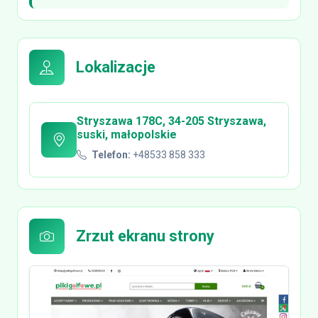
Lokalizacje
Stryszawa 178C, 34-205 Stryszawa,
suski, małopolskie
Telefon:
+48533 858 333
Zrzut ekranu strony