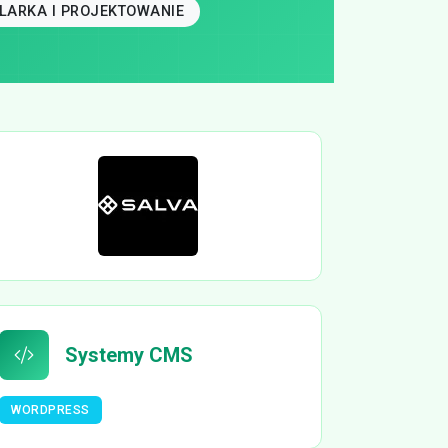
LARKA I PROJEKTOWANIE
Systemy CMS
WORDPRESS