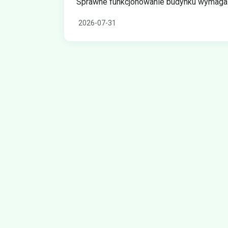
Sprawne funkcjonowanie budynku wymaga z
2026-07-31