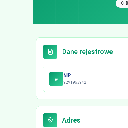
Dane rejestrowe
NIP
9291963942
Adres