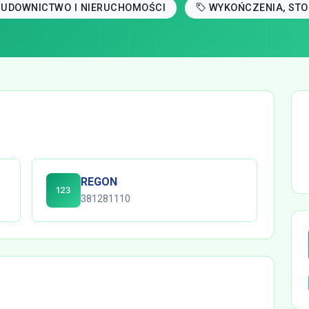
BUDOWNICTWO I NIERUCHOMOŚCI
WYKOŃCZENIA, STO
REGON
381281110