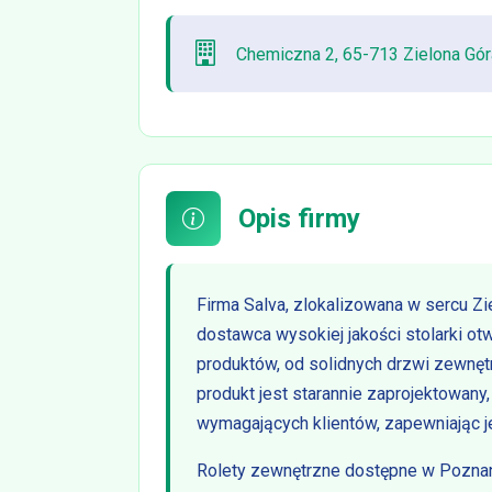
Chemiczna 2, 65-713 Zielona Gór
Opis firmy
Firma Salva, zlokalizowana w sercu Zie
dostawca wysokiej jakości stolarki ot
produktów, od solidnych drzwi zewnę
produkt jest starannie zaprojektowany
wymagających klientów, zapewniając je
Rolety zewnętrzne dostępne w Poznani