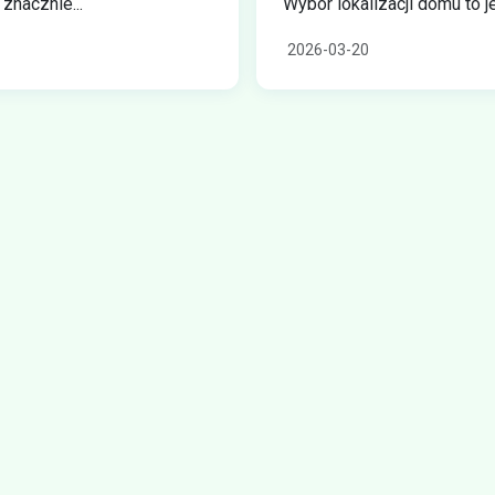
nacznie...
Wybór lokalizacji domu to je
2026-03-20