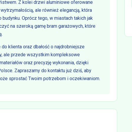
ństwem. Z kolei drzwi aluminiowe oferowane
o wytrzymałością, ale również elegancją, która
 budynku. Oprócz tego, w miastach takich jak
liczyć na szeroką gamę bram garażowych, które
ą.
 do klienta oraz dbałość o najdrobniejsze
kty, ale przede wszystkim kompleksowe
 materiałów oraz precyzję wykonania, dzięki
Polsce. Zapraszamy do kontaktu już dziś, aby
 może sprostać Twoim potrzebom i oczekiwaniom.