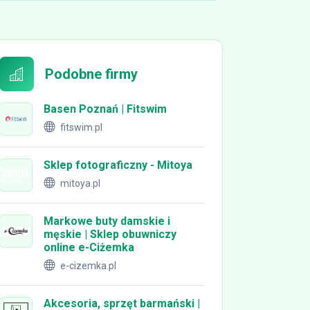
Podobne firmy
Basen Poznań | Fitswim
fitswim.pl
Sklep fotograficzny - Mitoya
mitoya.pl
Markowe buty damskie i
męskie | Sklep obuwniczy
online e-Ciżemka
e-cizemka.pl
Akcesoria, sprzęt barmański |