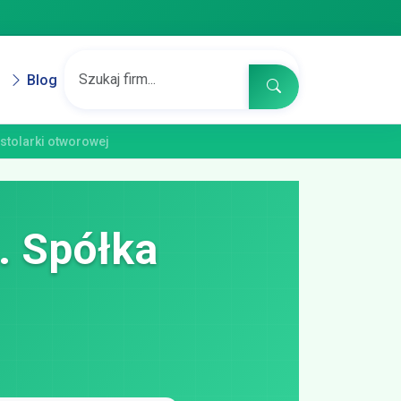
Blog
 stolarki otworowej
o. Spółka