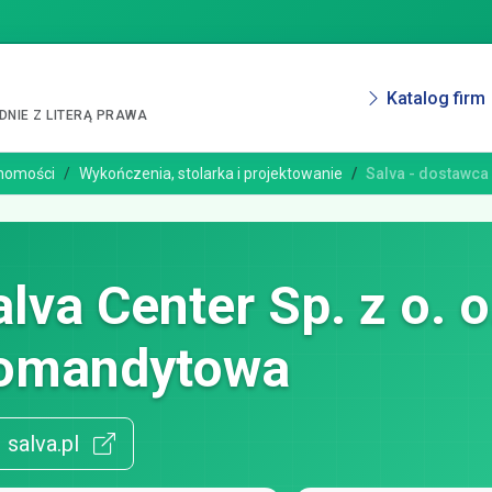
Katalog firm
NIE Z LITERĄ PRAWA
chomości
Wykończenia, stolarka i projektowanie
Salva - dostawca
alva Center Sp. z o. 
omandytowa
salva.pl