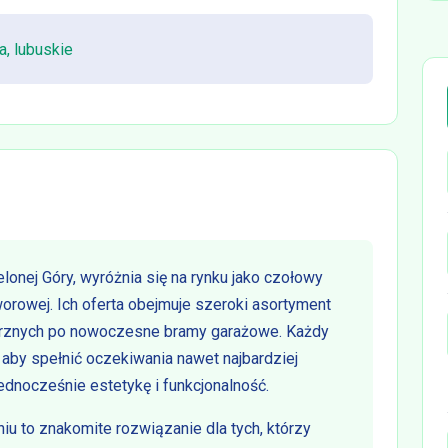
a, lubuskie
lonej Góry, wyróżnia się na rynku jako czołowy
worowej. Ich oferta obejmuje szeroki asortyment
trznych po nowoczesne bramy garażowe. Każdy
, aby spełnić oczekiwania nawet najbardziej
dnocześnie estetykę i funkcjonalność.
u to znakomite rozwiązanie dla tych, którzy