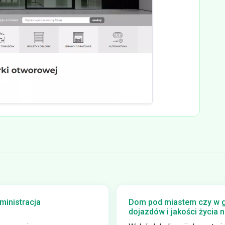
inistracja
Dom pod miastem czy w g
dojazdów i jakości życia n