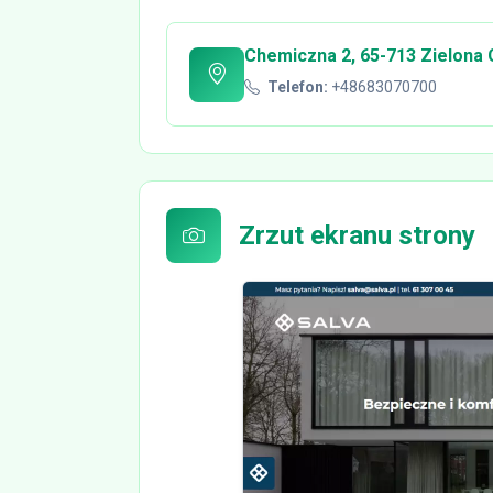
Chemiczna 2, 65-713 Zielona 
Telefon:
+48683070700
Zrzut ekranu strony