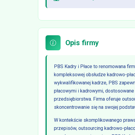
Opis firmy
PBS Kadry i Płace to renomowana firm
kompleksowej obsłudze kadrowo-płaco
wykwalifikowanej kadrze, PBS zapewn
płacowymi i kadrowymi, dostosowane 
przedsiębiorstwa. Firma oferuje outsou
skoncentrowanie się na swojej podsta
W kontekście skomplikowanego prawa 
przepisów, outsourcing kadrowo-płaco