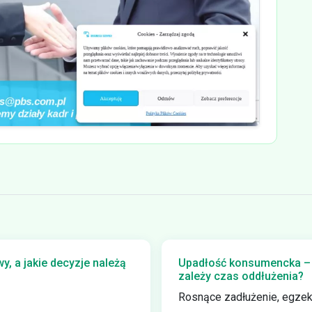
, a jakie decyzje należą
Upadłość konsumencka – i
zależy czas oddłużenia?
Rosnące zadłużenie, egzeku