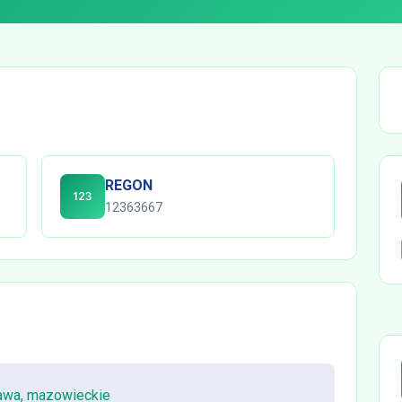
REGON
12363667
awa, mazowieckie