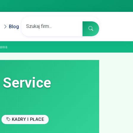
Blog
zawa
 Service
KADRY I PŁACE