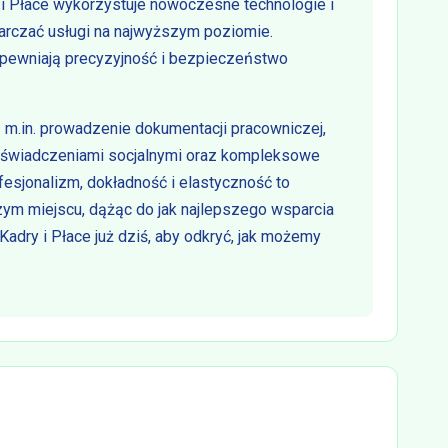
i Płace wykorzystuje nowoczesne technologie i
tarczać usługi na najwyższym poziomie.
pewniają precyzyjność i bezpieczeństwo
m.in. prowadzenie dokumentacji pracowniczej,
 świadczeniami socjalnymi oraz kompleksowe
esjonalizm, dokładność i elastyczność to
szym miejscu, dążąc do jak najlepszego wsparcia
Kadry i Płace już dziś, aby odkryć, jak możemy