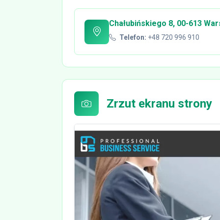
Chałubińskiego 8, 00-613 Wa
Telefon:
+48 720 996 910
Zrzut ekranu strony