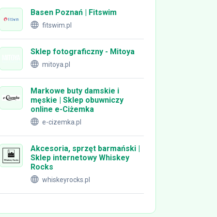
Basen Poznań | Fitswim
fitswim.pl
Sklep fotograficzny - Mitoya
mitoya.pl
Markowe buty damskie i
męskie | Sklep obuwniczy
online e-Ciżemka
e-cizemka.pl
Akcesoria, sprzęt barmański |
Sklep internetowy Whiskey
Rocks
whiskeyrocks.pl