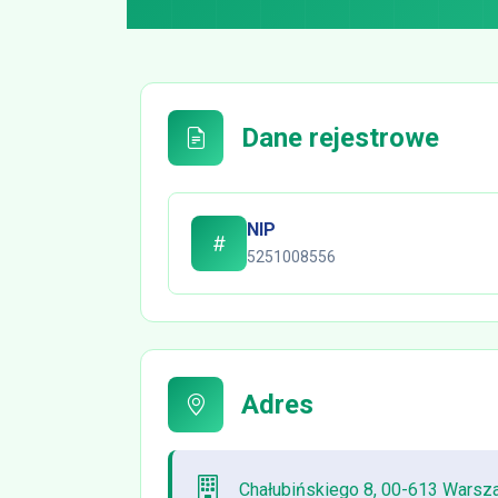
Dane rejestrowe
NIP
5251008556
Adres
Chałubińskiego 8, 00-613 Warsz