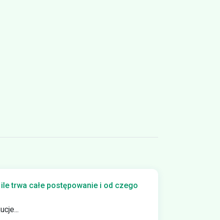
le trwa całe postępowanie i od czego
cje...