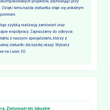
ej skomplikowanych projektów, zachowując przy
. Dzięki temu każda statuetka staje się unikalnym
spomnień.
ntuje szybką realizację zamówień oraz
tapie współpracy. Zapraszamy do odkrycia
aktu z naszymi specjalistami, którzy z
ej statuetki dla każdej okazji. Wybierz
aw na Laser 3D.
ra, Zielonogórski, lubuskie