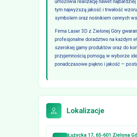
umożliwia realizację nawet najbardzi
tym najwyższą jakość i trwałość wzoru
symbolem oraz nośnikiem cennych w
Firma Laser 3D z Zielonej Góry gwara
profesjonalne doradztwo na każdym e
szerokiej gamy produktów oraz do kont
przyjemnością pomogą w wyborze idealn
ponadczasowe piękno i jakość — post
Lokalizacje
Łużycka 17, 65-601 Zielona Gó