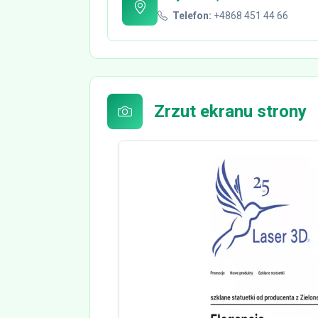
Telefon:
+4868 451 44 66
Zrzut ekranu strony