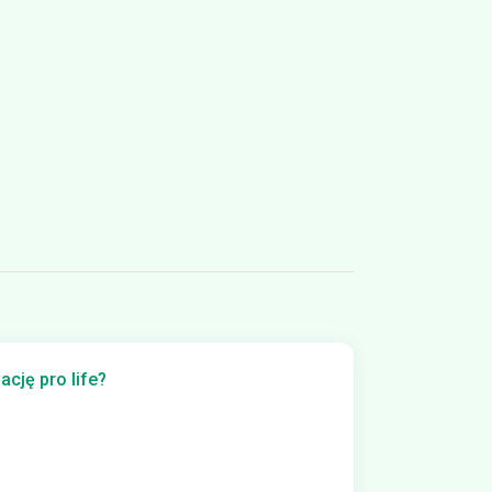
cję pro life?