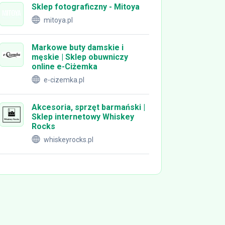
Sklep fotograficzny - Mitoya
mitoya.pl
Markowe buty damskie i
męskie | Sklep obuwniczy
online e-Ciżemka
e-cizemka.pl
Akcesoria, sprzęt barmański |
Sklep internetowy Whiskey
Rocks
whiskeyrocks.pl