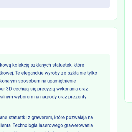
tkową kolekcję szklanych statuetek, które
kowej. Te eleganckie wyroby ze szkła nie tylko
oskonałym sposobem na upamiętnienie
ser 3D cechują się precyzją wykonania oraz
idealnym wyborem na nagrody oraz prezenty
lane statuetki z grawerem, które pozwalają na
lienta. Technologia laserowego grawerowania