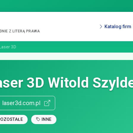
Katalog firm
NIE Z LITERĄ PRAWA
Laser 3D
aser 3D Witold Szyld
laser3d.com.pl
POZOSTAŁE
INNE