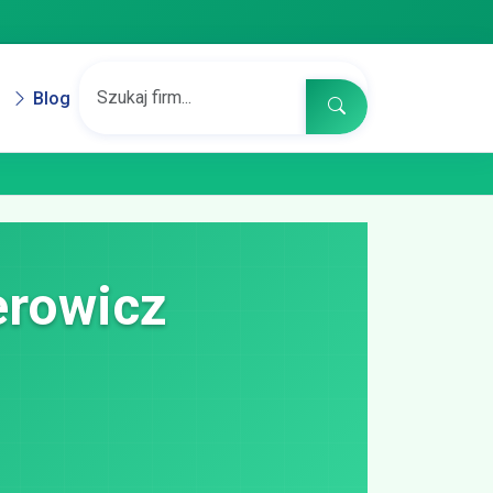
Blog
erowicz