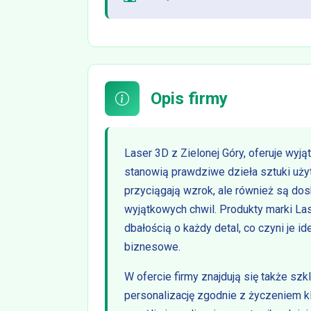
Opis firmy
Laser 3D z Zielonej Góry, oferuje wyją
stanowią prawdziwe dzieła sztuki użyt
przyciągają wzrok, ale również są d
wyjątkowych chwil. Produkty marki La
dbałością o każdy detal, co czyni je 
biznesowe.
W ofercie firmy znajdują się także szk
personalizację zgodnie z życzeniem k