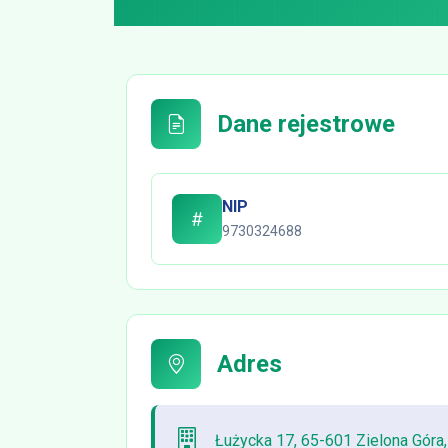
Dane rejestrowe
NIP
9730324688
Adres
Łużycka 17, 65-601 Zielona Góra,