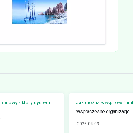
ominowy - który system
Jak można wesprzeć funda
Współczesne organizacje...
.
2026-04-09