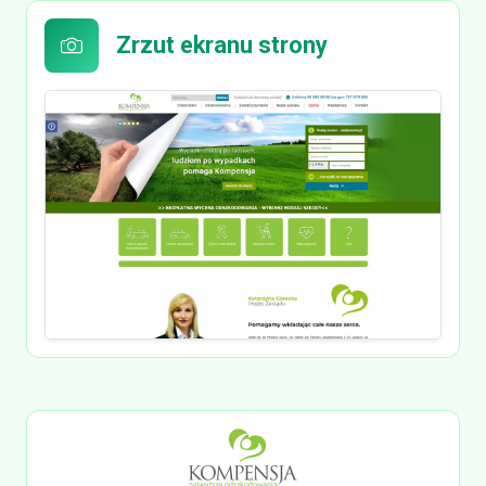
Zrzut ekranu strony