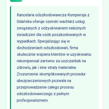
Kancelaria odszkodowawcza Kompensja z
Gdańska oferuje szeroki wachlarz usług
związanych z odzyskiwaniem należnych
świadczeń dla osób poszkodowanych w
wypadkach. Specjalizując się w
dochodzeniach odszkodowań, firma
skutecznie wspiera klientów w uzyskiwaniu
rekompensat zarówno za uszczerbek na
zdrowiu, jak i inne straty materialne.
Zrozumienie skomplikowanych procedur
ubezpieczeniowych pozwala na
przeprowadzenie całego procesu
odszkodowawczego z pełnym
profesjonalizmem.