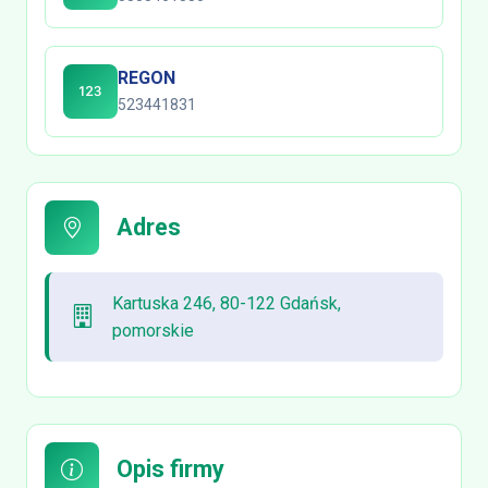
REGON
523441831
Adres
Kartuska 246, 80-122 Gdańsk,
pomorskie
Opis firmy