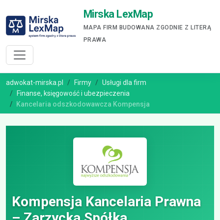
Mirska LexMap
MAPA FIRM BUDOWANA ZGODNIE Z LITERĄ
PRAWA
adwokat-mirska.pl
Firmy
Usługi dla firm
Finanse, księgowość i ubezpieczenia
Kancelaria odszkodowawcza Kompensja
Kompensja Kancelaria Prawna
– Zarzycka Spółka