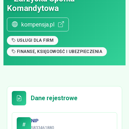
Komandytowa
kompensja.pl
USŁUGI DLA FIRM
FINANSE, KSIĘGOWOŚĆ I UBEZPIECZENIA
Dane rejestrowe
NIP
5833461880