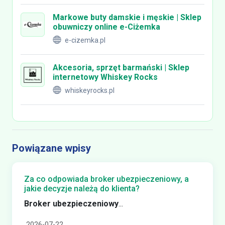
Markowe buty damskie i męskie | Sklep
obuwniczy online e-Ciżemka
e-cizemka.pl
Akcesoria, sprzęt barmański | Sklep
internetowy Whiskey Rocks
whiskeyrocks.pl
Powiązane wpisy
Za co odpowiada broker ubezpieczeniowy, a
jakie decyzje należą do klienta?
Broker ubezpieczeniowy
...
2026-07-22