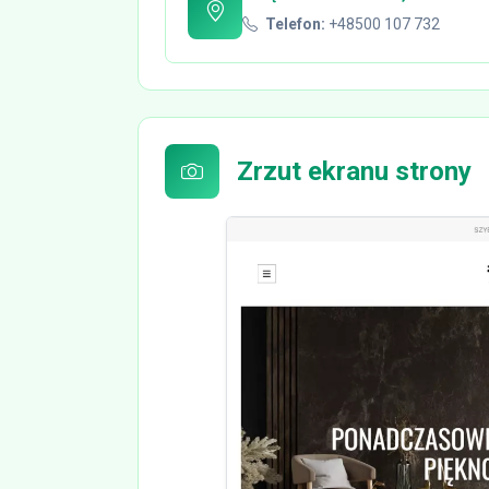
Telefon:
+48500 107 732
Zrzut ekranu strony