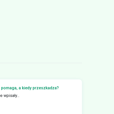
ia pomaga, a kiedy przeszkadza?
e wpisały...