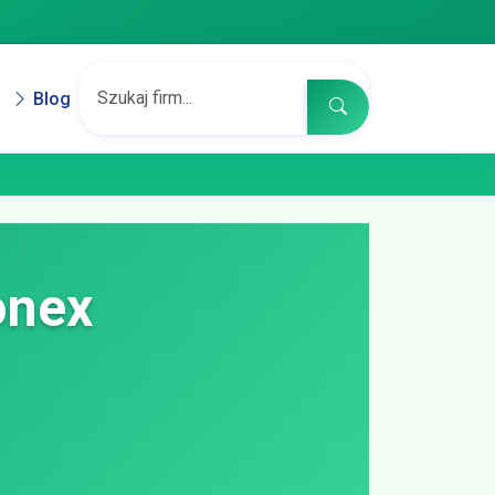
Blog
onex