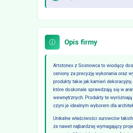
Opis firmy
Artstonex z Sosnowca to wiodący dost
ceniony za precyzję wykonania oraz wy
produkty takie jak kamień dekoracyjny
które doskonale sprawdzają się w ara
wewnętrznych. Produkty te wyróżniają s
czyni je idealnym wyborem dla archit
Unikalne właściwości surowców takich 
że nawet najbardziej wymagający pro