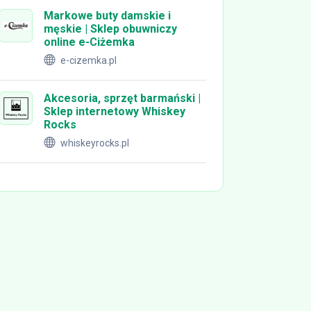
Markowe buty damskie i
męskie | Sklep obuwniczy
online e-Ciżemka
e-cizemka.pl
Akcesoria, sprzęt barmański |
Sklep internetowy Whiskey
Rocks
whiskeyrocks.pl