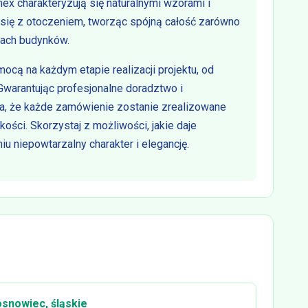
nex charakteryzują się naturalnymi wzorami i
 się z otoczeniem, tworząc spójną całość zarówno
jach budynków.
cą na każdym etapie realizacji projektu, od
 Gwarantując profesjonalne doradztwo i
ia, że każde zamówienie zostanie zrealizowane
ości. Skorzystaj z możliwości, jakie daje
u niepowtarzalny charakter i elegancję.
osnowiec, śląskie