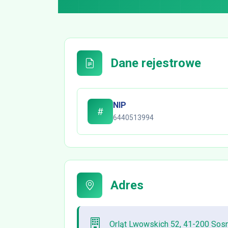
Dane rejestrowe
NIP
6440513994
Adres
Orląt Lwowskich 52, 41-200 Sosn