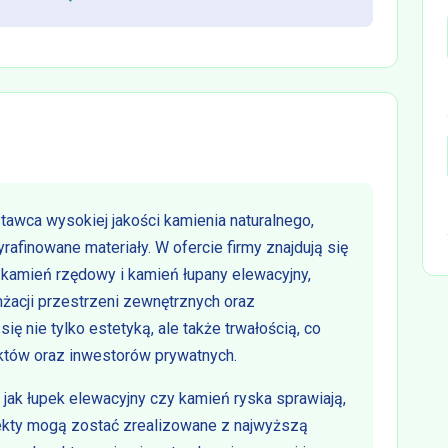
awca wysokiej jakości kamienia naturalnego,
rafinowane materiały. W ofercie firmy znajdują się
, kamień rzędowy i kamień łupany elewacyjny,
nżacji przestrzeni zewnętrznych oraz
ię nie tylko estetyką, ale także trwałością, co
ektów oraz inwestorów prywatnych.
jak łupek elewacyjny czy kamień ryska sprawiają,
jekty mogą zostać zrealizowane z najwyższą