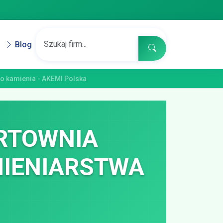
Blog
do kamienia - AKEMI Polska
RTOWNIA
MIENIARSTWA