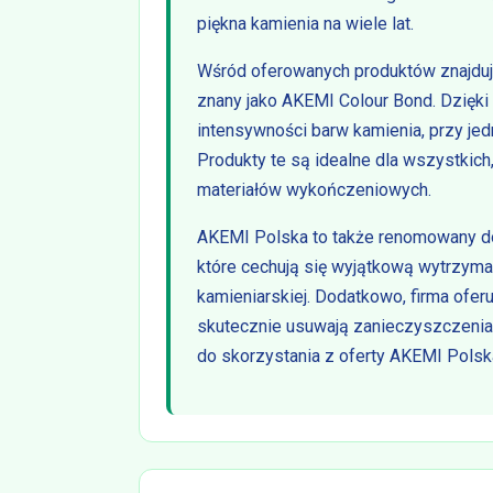
piękna kamienia na wiele lat.
Wśród oferowanych produktów znajduje
znany jako AKEMI Colour Bond. Dzięki
intensywności barw kamienia, przy je
Produkty te są idealne dla wszystkich
materiałów wykończeniowych.
AKEMI Polska to także renomowany do
które cechują się wyjątkową wytrzym
kamieniarskiej. Dodatkowo, firma ofer
skutecznie usuwają zanieczyszczenia, 
do skorzystania z oferty AKEMI Polska