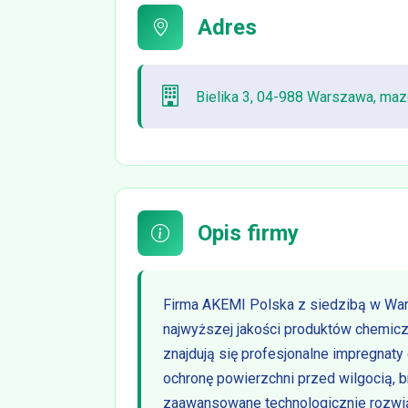
Adres
Bielika 3, 04-988 Warszawa, ma
Opis firmy
Firma AKEMI Polska z siedzibą w Wars
najwyższej jakości produktów chemiczn
znajdują się profesjonalne impregnaty
ochronę powierzchni przed wilgocią, 
zaawansowane technologicznie rozwią