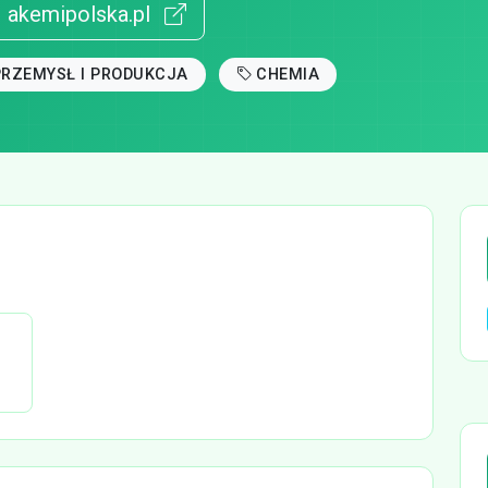
akemipolska.pl
PRZEMYSŁ I PRODUKCJA
CHEMIA