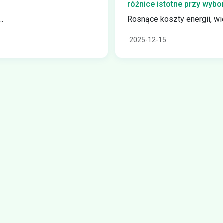
różnice istotne przy wyb
.
Rosnące koszty energii, wię
2025-12-15