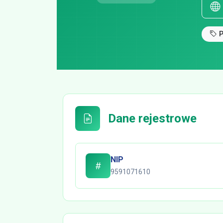
Dane rejestrowe
NIP
9591071610