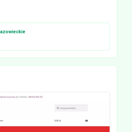
mazowieckie