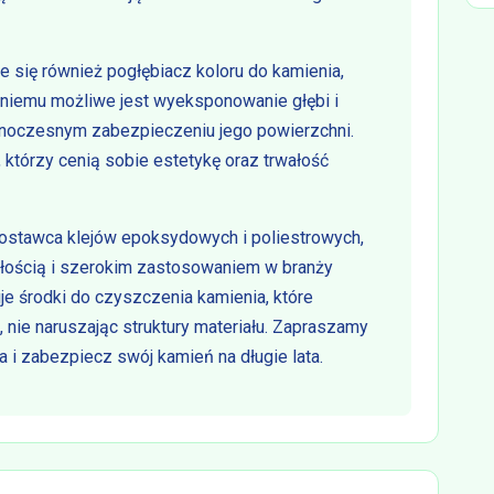
 się również pogłębiacz koloru do kamienia,
 niemu możliwe jest wyeksponowanie głębi i
dnoczesnym zabezpieczeniu jego powierzchni.
, którzy cenią sobie estetykę oraz trwałość
stawca klejów epoksydowych i poliestrowych,
ałością i szerokim zastosowaniem w branży
uje środki do czyszczenia kamienia, które
nie naruszając struktury materiału. Zapraszamy
 i zabezpiecz swój kamień na długie lata.