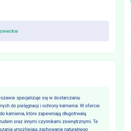
zowieckie
zawie specjalizuje się w dostarczaniu
ych do pielęgnacji i ochrony kamienia. W ofercie
 do kamienia, które zapewniają długotrwałą
brudem oraz innymi czynnikami zewnętrznymi. Te
zania umożliwiają zachowanie naturalnego