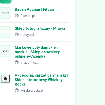
Basen Poznań | Fitswim
fitswim.pl
Sklep fotograficzny - Mitoya
mitoya.pl
Markowe buty damskie i
męskie | Sklep obuwniczy
online e-Ciżemka
e-cizemka.pl
Akcesoria, sprzęt barmański |
Sklep internetowy Whiskey
Rocks
whiskeyrocks.pl