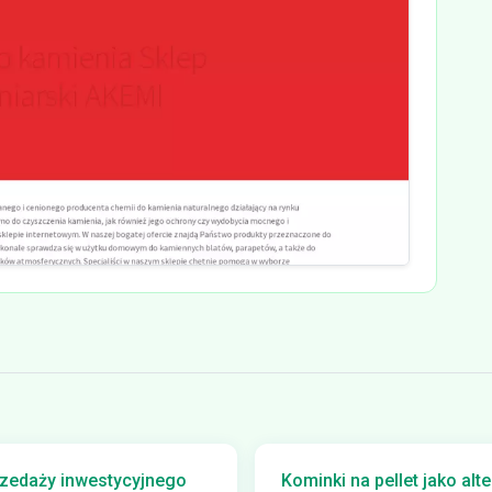
przedaży inwestycyjnego
Kominki na pellet jako al