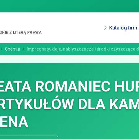
Katalog firm
NIE Z LITERĄ PRAWA
Chemia
Impregnaty, kleje, nabłyszczacze i środki czyszczące 
EATA ROMANIEC HU
RTYKUŁÓW DLA KA
ENA