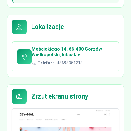
Lokalizacje
Mościckiego 14, 66-400 Gorzów
Wielkopolski, lubuskie
Telefon:
+48698351213
Zrzut ekranu strony