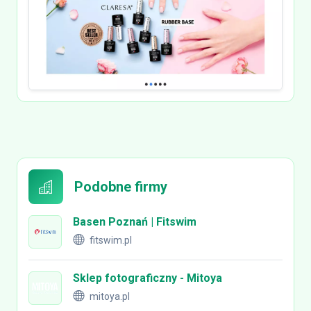
Podobne firmy
Basen Poznań | Fitswim
fitswim.pl
Sklep fotograficzny - Mitoya
mitoya.pl