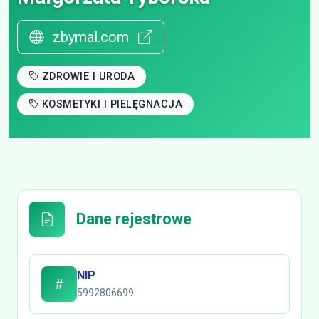
zbymal.com
ZDROWIE I URODA
KOSMETYKI I PIELĘGNACJA
Dane rejestrowe
NIP
5992806699