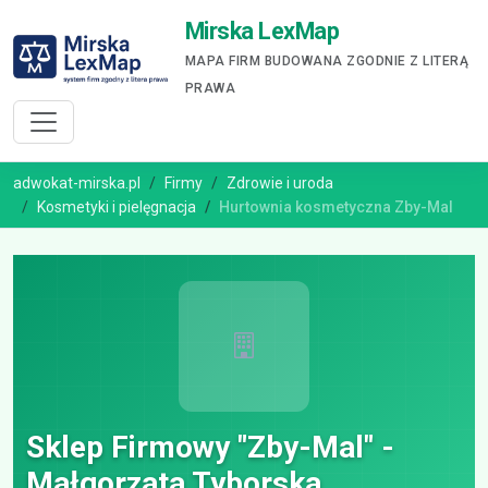
Mirska LexMap
MAPA FIRM BUDOWANA ZGODNIE Z LITERĄ
PRAWA
adwokat-mirska.pl
Firmy
Zdrowie i uroda
Kosmetyki i pielęgnacja
Hurtownia kosmetyczna Zby-Mal
Sklep Firmowy "Zby-Mal" -
Małgorzata Tyborska