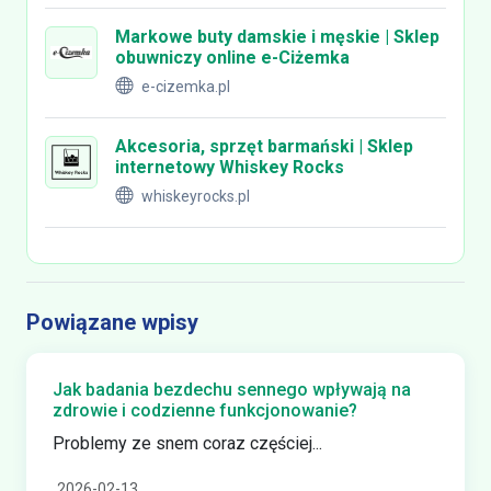
Markowe buty damskie i męskie | Sklep
obuwniczy online e-Ciżemka
e-cizemka.pl
Akcesoria, sprzęt barmański | Sklep
internetowy Whiskey Rocks
whiskeyrocks.pl
Powiązane wpisy
Jak badania bezdechu sennego wpływają na
zdrowie i codzienne funkcjonowanie?
Problemy ze snem coraz częściej...
2026-02-13