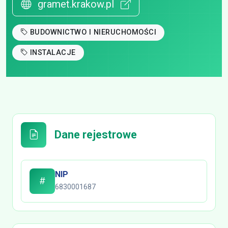
gramet.krakow.pl
BUDOWNICTWO I NIERUCHOMOŚCI
INSTALACJE
Dane rejestrowe
NIP
6830001687