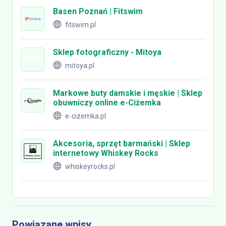
Basen Poznań | Fitswim
fitswim.pl
Sklep fotograficzny - Mitoya
mitoya.pl
Markowe buty damskie i męskie | Sklep
obuwniczy online e-Ciżemka
e-cizemka.pl
Akcesoria, sprzęt barmański | Sklep
internetowy Whiskey Rocks
whiskeyrocks.pl
Powiązane wpisy