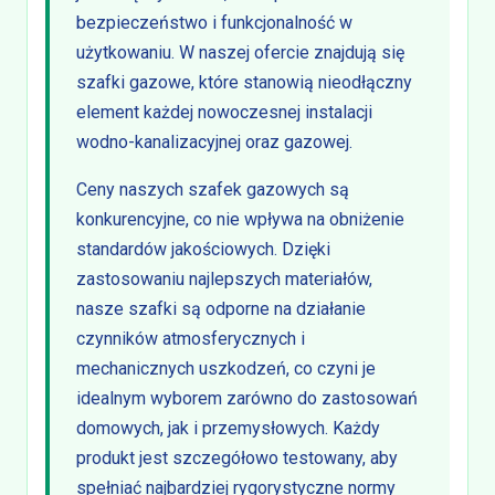
bezpieczeństwo i funkcjonalność w
użytkowaniu. W naszej ofercie znajdują się
szafki gazowe, które stanowią nieodłączny
element każdej nowoczesnej instalacji
wodno-kanalizacyjnej oraz gazowej.
Ceny naszych szafek gazowych są
konkurencyjne, co nie wpływa na obniżenie
standardów jakościowych. Dzięki
zastosowaniu najlepszych materiałów,
nasze szafki są odporne na działanie
czynników atmosferycznych i
mechanicznych uszkodzeń, co czyni je
idealnym wyborem zarówno do zastosowań
domowych, jak i przemysłowych. Każdy
produkt jest szczegółowo testowany, aby
spełniać najbardziej rygorystyczne normy