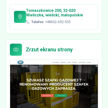
Tomaszkowice 200, 32-020
Wieliczka, wielicki, małopolskie
Telefon:
+48602-692-935
Zrzut ekranu strony