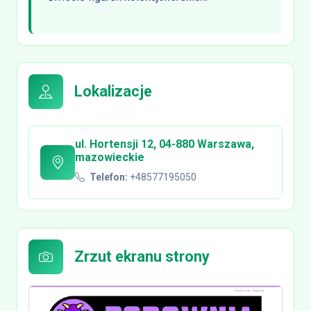
Lokalizacje
ul. Hortensji 12, 04-880 Warszawa,
mazowieckie
Telefon:
+48577195050
Zrzut ekranu strony