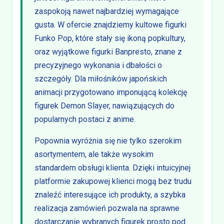
zaspokoją nawet najbardziej wymagające
gusta. W ofercie znajdziemy kultowe figurki
Funko Pop, które stały się ikoną popkultury,
oraz wyjątkowe figurki Banpresto, znane z
precyzyjnego wykonania i dbałości o
szczegóły. Dla miłośników japońskich
animacji przygotowano imponującą kolekcję
figurek Demon Slayer, nawiązujących do
popularnych postaci z anime.
Popownia wyróżnia się nie tylko szerokim
asortymentem, ale także wysokim
standardem obsługi klienta. Dzięki intuicyjnej
platformie zakupowej klienci mogą bez trudu
znaleźć interesujące ich produkty, a szybka
realizacja zamówień pozwala na sprawne
dostarczanie wybranych figurek prosto pod