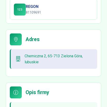
REGON
81109691
Adres
Chemiczna 2, 65-713 Zielona Góra,
lubuskie
Opis firmy