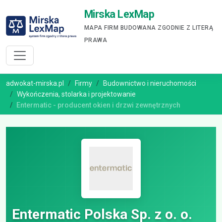
Mirska LexMap
MAPA FIRM BUDOWANA ZGODNIE Z LITERĄ
PRAWA
adwokat-mirska.pl
Firmy
Budownictwo i nieruchomości
Wykończenia, stolarka i projektowanie
Entermatic - producent okien i drzwi zewnętrznych
Entermatic Polska Sp. z o. o.