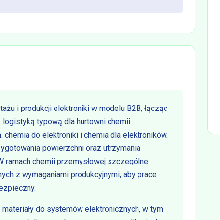
żu i produkcji elektroniki w modelu B2B, łącząc
logistyką typową dla hurtowni chemii
n. chemia do elektroniki i chemia dla elektroników,
zygotowania powierzchni oraz utrzymania
 W ramach chemii przemysłowej szczególne
ych z wymaganiami produkcyjnymi, aby prace
ezpieczny.
 materiały do systemów elektronicznych, w tym