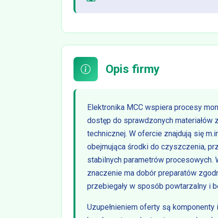
Opis firmy
Elektronika MCC wspiera procesy monta
dostęp do sprawdzonych materiałów z 
technicznej. W ofercie znajdują się m.i
obejmująca środki do czyszczenia, pr
stabilnych parametrów procesowych.
znaczenie ma dobór preparatów zgodn
przebiegały w sposób powtarzalny i b
Uzupełnieniem oferty są komponenty i