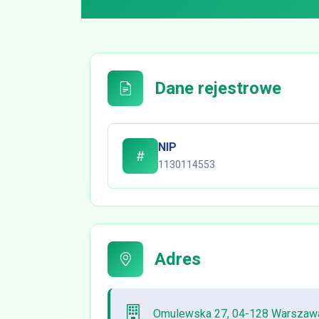
Dane rejestrowe
NIP
1130114553
Adres
Omulewska 27, 04-128 Warszaw