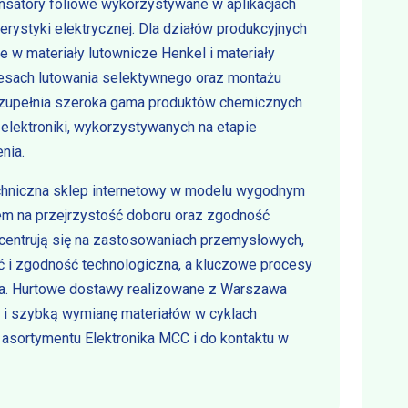
nsatory foliowe wykorzystywane w aplikacjach
rystyki elektrycznej. Dla działów produkcyjnych
e w materiały lutownicze Henkel i materiały
esach lutowania selektywnego oraz montażu
uzupełnia szeroka gama produktów chemicznych
elektroniki, wykorzystywanych na etapie
nia.
chniczna sklep internetowy w modelu wygodnym
em na przejrzystość doboru oraz zgodność
centrują się na zastosowaniach przemysłowych,
ść i zgodność technologiczna, a kluczowe procesy
a. Hurtowe dostawy realizowane z Warszawa
i i szybką wymianę materiałów w cyklach
sortymentu Elektronika MCC i do kontaktu w