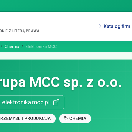
Katalog firm
NIE Z LITERĄ PRAWA
Chemia
Elektronika MCC
rupa MCC sp. z o.o.
elektronika.mcc.pl
PRZEMYSŁ I PRODUKCJA
CHEMIA