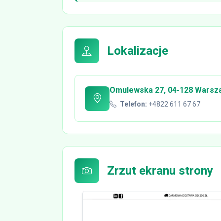
Lokalizacje
Omulewska 27, 04-128 Warsz
Telefon:
+4822 611 67 67
Zrzut ekranu strony