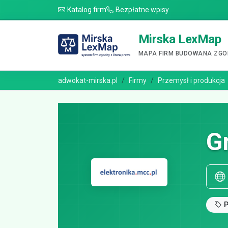
Katalog firm
Bezpłatne wpisy
Mirska LexMap
MAPA FIRM BUDOWANA ZGOD
adwokat-mirska.pl
Firmy
Przemysł i produkcja
G