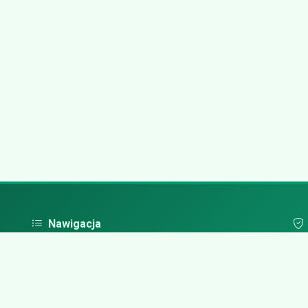
Nawigacja
Strona główna
Pol
Zaloguj się