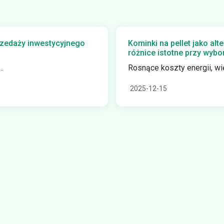
przedaży inwestycyjnego
Kominki na pellet jako al
różnice istotne przy wyb
.
Rosnące koszty energii, wię
2025-12-15