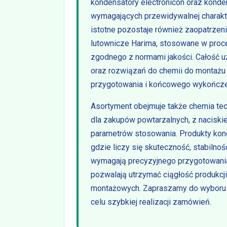
kondensatory electronicon oraz konde
wymagających przewidywalnej charakte
istotne pozostaje również zaopatrzeni
lutownicze Harima, stosowane w proc
zgodnego z normami jakości. Całość 
oraz rozwiązań do chemii do montażu 
przygotowania i końcowego wykończe
Asortyment obejmuje także chemia te
dla zakupów powtarzalnych, z naciski
parametrów stosowania. Produkty kon
gdzie liczy się skuteczność, stabilno
wymagają precyzyjnego przygotowani
pozwalają utrzymać ciągłość produkcj
montażowych. Zapraszamy do wyboru a
celu szybkiej realizacji zamówień.