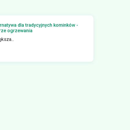
ternatywa dla tradycyjnych kominków -
orze ogrzewania
ksza...