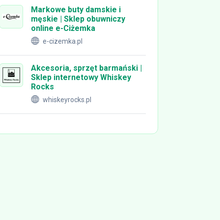
Markowe buty damskie i
męskie | Sklep obuwniczy
online e-Ciżemka
e-cizemka.pl
Akcesoria, sprzęt barmański |
Sklep internetowy Whiskey
Rocks
whiskeyrocks.pl