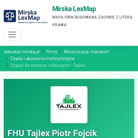
Mirska LexMap
MAPA FIRM BUDOWANA ZGODNIE Z LITERĄ
PRAWA
adwokat-mirska.pl
Firmy
Motoryzacja i transport
Części i akcesoria motoryzacyjne
Części do maszyn rolniczych - Tajlex
FHU Tajlex Piotr Fojcik