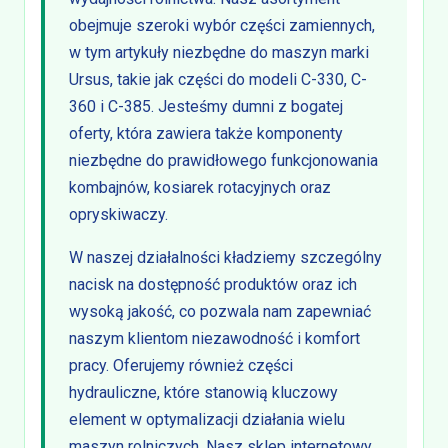
obejmuje szeroki wybór części zamiennych,
w tym artykuły niezbędne do maszyn marki
Ursus, takie jak części do modeli C-330, C-
360 i C-385. Jesteśmy dumni z bogatej
oferty, która zawiera także komponenty
niezbędne do prawidłowego funkcjonowania
kombajnów, kosiarek rotacyjnych oraz
opryskiwaczy.
W naszej działalności kładziemy szczególny
nacisk na dostępność produktów oraz ich
wysoką jakość, co pozwala nam zapewniać
naszym klientom niezawodność i komfort
pracy. Oferujemy również części
hydrauliczne, które stanowią kluczowy
element w optymalizacji działania wielu
maszyn rolniczych. Nasz sklep internetowy