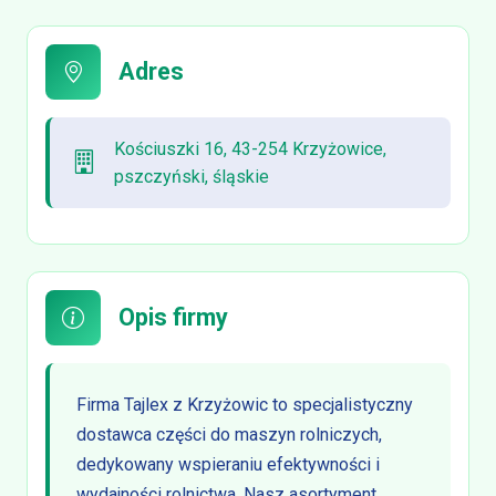
Adres
Kościuszki 16, 43-254 Krzyżowice,
pszczyński, śląskie
Opis firmy
Firma Tajlex z Krzyżowic to specjalistyczny
dostawca części do maszyn rolniczych,
dedykowany wspieraniu efektywności i
wydajności rolnictwa. Nasz asortyment