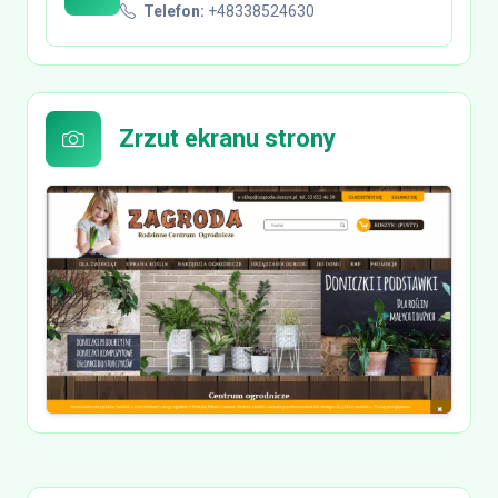
Telefon:
+48338524630
Zrzut ekranu strony