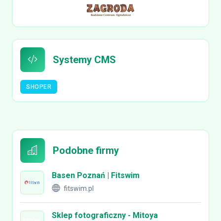
Systemy CMS
SHOPER
Podobne firmy
Basen Poznań | Fitswim
fitswim.pl
Sklep fotograficzny - Mitoya