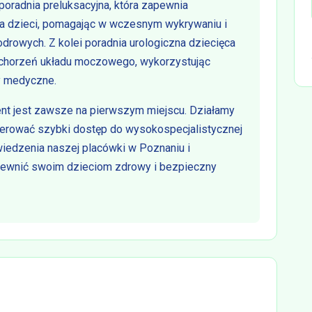
 poradnia preluksacyjna, która zapewnia
a dzieci, pomagając w wczesnym wykrywaniu i
rowych. Z kolei poradnia urologiczna dziecięca
 schorzeń układu moczowego, wykorzystując
y medyczne.
ent jest zawsze na pierwszym miejscu. Działamy
erować szybki dostęp do wysokospecjalistycznej
iedzenia naszej placówki w Poznaniu i
apewnić swoim dzieciom zdrowy i bezpieczny