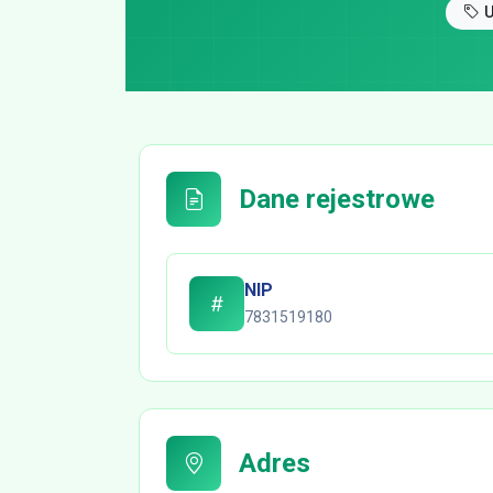
U
Dane rejestrowe
NIP
7831519180
Adres