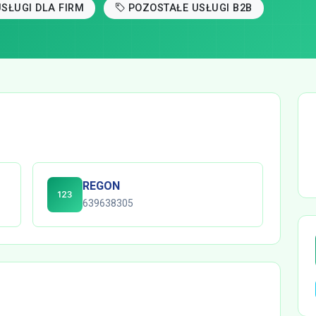
SŁUGI DLA FIRM
POZOSTAŁE USŁUGI B2B
REGON
639638305