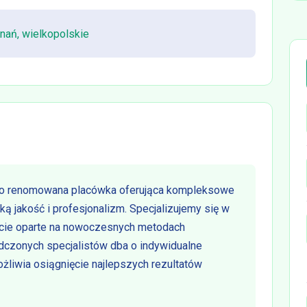
nań, wielkopolskie
o renomowana placówka oferująca kompleksowe
ą jakość i profesjonalizm. Specjalizujemy się w
parcie oparte na nowoczesnych metodach
dczonych specjalistów dba o indywidualne
żliwia osiągnięcie najlepszych rezultatów