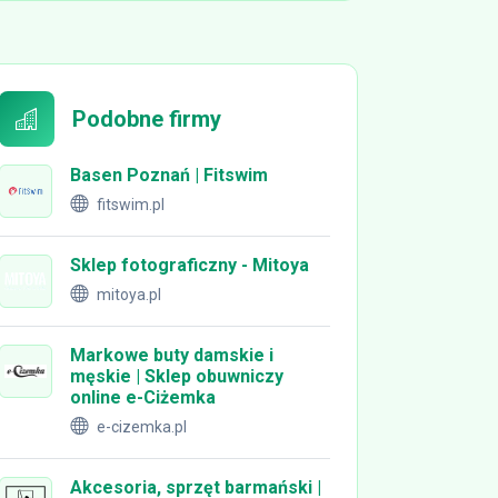
Podobne firmy
Basen Poznań | Fitswim
fitswim.pl
Sklep fotograficzny - Mitoya
mitoya.pl
Markowe buty damskie i
męskie | Sklep obuwniczy
online e-Ciżemka
e-cizemka.pl
Akcesoria, sprzęt barmański |