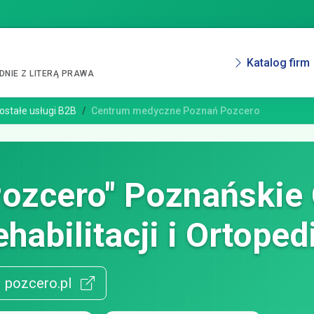
Katalog firm
NIE Z LITERĄ PRAWA
ostałe usługi B2B
Centrum medyczne Poznań Pozcero
Pozcero" Poznańskie
habilitacji i Ortopedi
pozcero.pl