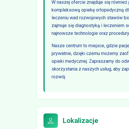
W naszej ofercie znajduje się również
kompleksową opiekę ortopedyczną dl
leczeniu wad rozwojowych stawów biod
zajmuje się diagnostyką i leczeniem
najnowsze technologie oraz procedur
Nasze centrum to miejsce, gdzie pacj
prywatnie, dzięki czemu możemy zaof
opieki medycznej. Zapraszamy do odw
skorzystania z naszych usług, aby z
rozwój.
Lokalizacje