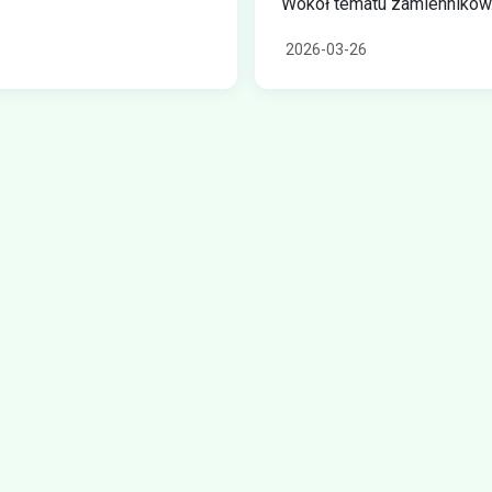
Wokół tematu zamienników.
2026-03-26