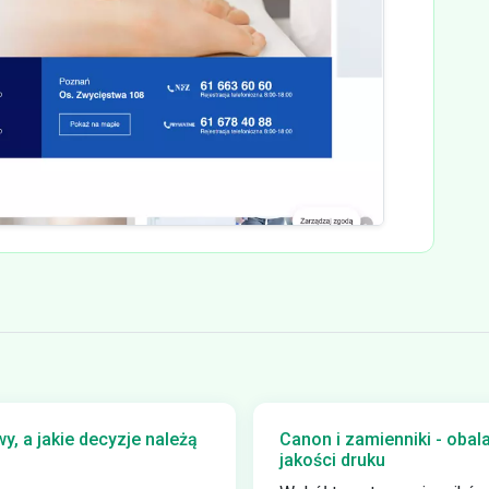
, a jakie decyzje należą
Canon i zamienniki - obal
jakości druku