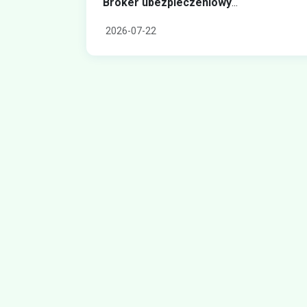
Broker ubezpieczeniowy
...
2026-07-22