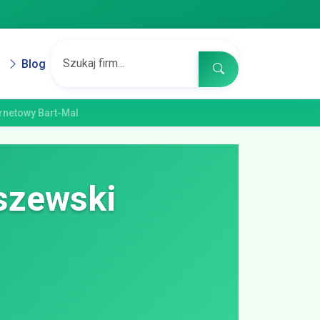
Blog
ernetowy Bart-Mal
szewski