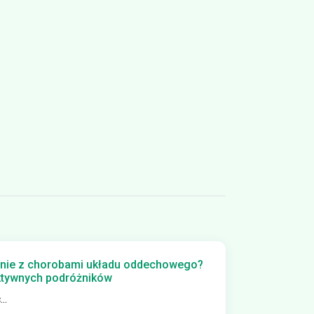
nie z chorobami układu oddechowego?
aktywnych podróżników
..