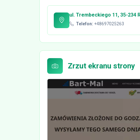
ul. Trembeckiego 11, 35-234
Telefon:
+48697025263
Zrzut ekranu strony