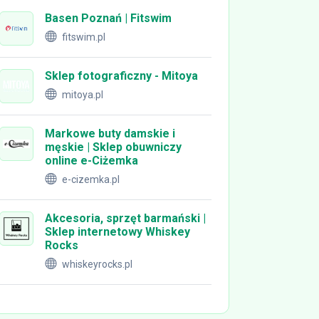
Basen Poznań | Fitswim
fitswim.pl
Sklep fotograficzny - Mitoya
mitoya.pl
Markowe buty damskie i
męskie | Sklep obuwniczy
online e-Ciżemka
e-cizemka.pl
Akcesoria, sprzęt barmański |
Sklep internetowy Whiskey
Rocks
whiskeyrocks.pl