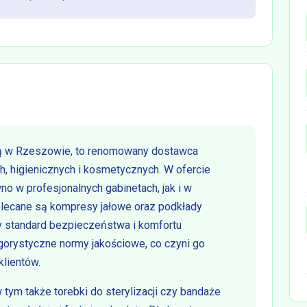
ibą w Rzeszowie, to renomowany dostawca
h, higienicznych i kosmetycznych. W ofercie
no w profesjonalnych gabinetach, jak i w
lecane są kompresy jałowe oraz podkłady
y standard bezpieczeństwa i komfortu
ygorystyczne normy jakościowe, co czyni go
lientów.
 tym także torebki do sterylizacji czy bandaże