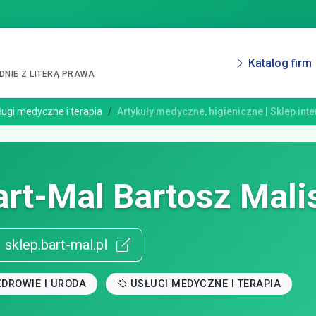
Katalog firm
NIE Z LITERĄ PRAWA
ługi medyczne i terapia
Artykuły medyczne, higieniczne | Sklep int
art-Mal Bartosz Mali
sklep.bart-mal.pl
ZDROWIE I URODA
USŁUGI MEDYCZNE I TERAPIA