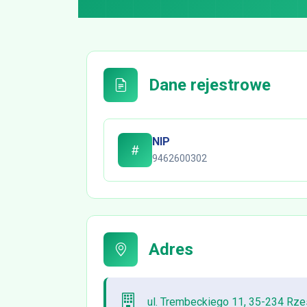
Dane rejestrowe
NIP
9462600302
Adres
ul. Trembeckiego 11, 35-234 Rz