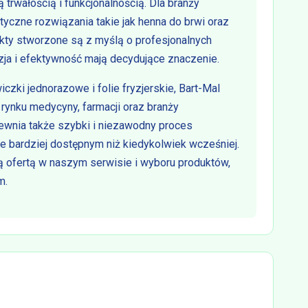
 trwałością i funkcjonalnością. Dla branży
yczne rozwiązania takie jak henna do brwi oraz
ukty stworzone są z myślą o profesjonalnych
ja i efektywność mają decydujące znaczenie.
iczki jednorazowe i folie fryzjerskie, Bart-Mal
ynku medycyny, farmacji oraz branży
wnia także szybki i niezawodny proces
e bardziej dostępnym niż kiedykolwiek wcześniej.
 ofertą w naszym serwisie i wyboru produktów,
m.