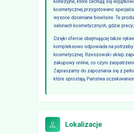
kohezyjne, które cechują się wyjątkową
kosmetycznej przygotowano specjalist
wysoce doceniane bioelixire. Te prod
salonach kosmetycznych, gdzie precyz
Dzięki ofercie obejmującej także rękaw
kompleksowo odpowiada na potrzeby r
kosmetycznej. Rzeszowski sklep zape
zakupowy online, co czyni zaopatrzeni
Zapraszamy do zapoznania się z pełną
które sprostają Państwa oczekiwanio
Lokalizacje