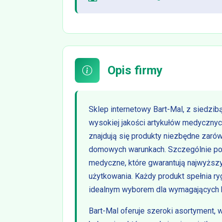
Opis firmy
Sklep internetowy Bart-Mal, z siedz
wysokiej jakości artykułów medycznyc
znajdują się produkty niezbędne zarów
domowych warunkach. Szczególnie po
medyczne, które gwarantują najwyższ
użytkowania. Każdy produkt spełnia r
idealnym wyborem dla wymagających k
Bart-Mal oferuje szeroki asortyment, w