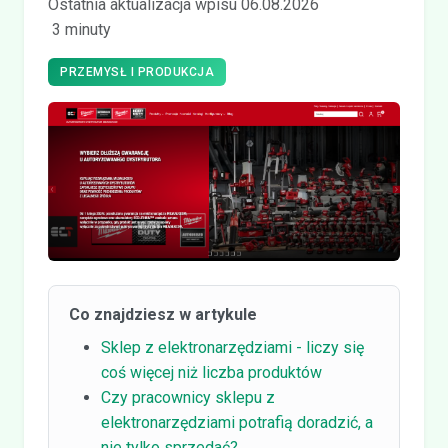
Ostatnia aktualizacja wpisu 06.08.2026
3 minuty
PRZEMYSŁ I PRODUKCJA
Co znajdziesz w artykule
Sklep z elektronarzędziami - liczy się
coś więcej niż liczba produktów
Czy pracownicy sklepu z
elektronarzędziami potrafią doradzić, a
nie tylko sprzedać?