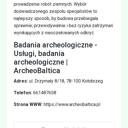
prowadzenie robót ziemnych. Wybór
doświadczonego zespołu specjalistów to
najlepszy sposób, by budowa przebiegała
sprawnie, przewidywalnie i bez ryzyka zatrzymań
wynikających z nieoczekiwanych odkryć.
Badania archeologiczne -
Usługi, badania
archeologiczne |
ArcheoBaltica
Adres:
ul. Drzymały 8/18, 78-100 Kołobrzeg
Telefon:
661487658
Strona WWW:
https://www.archeobaltica.pl