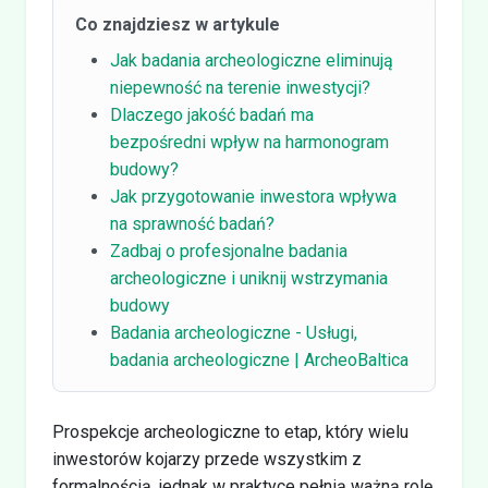
Co znajdziesz w artykule
Jak badania archeologiczne eliminują
niepewność na terenie inwestycji?
Dlaczego jakość badań ma
bezpośredni wpływ na harmonogram
budowy?
Jak przygotowanie inwestora wpływa
na sprawność badań?
Zadbaj o profesjonalne badania
archeologiczne i uniknij wstrzymania
budowy
Badania archeologiczne - Usługi,
badania archeologiczne | ArcheoBaltica
Prospekcje archeologiczne to etap, który wielu
inwestorów kojarzy przede wszystkim z
formalnością, jednak w praktyce pełnią ważną rolę