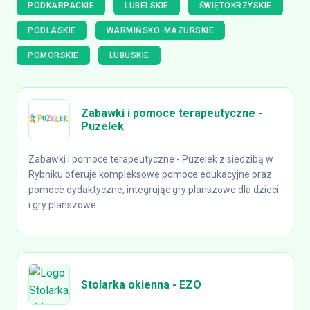
PODKARPACKIE
LUBELSKIE
ŚWIĘTOKRZYSKIE
PODLASKIE
WARMIŃSKO-MAZURSKIE
POMORSKIE
LUBUSKIE
Zabawki i pomoce terapeutyczne -
Puzelek
Zabawki i pomoce terapeutyczne - Puzelek z siedzibą w
Rybniku oferuje kompleksowe pomoce edukacyjne oraz
pomoce dydaktyczne, integrując gry planszowe dla dzieci
i gry planszowe...
Stolarka okienna - EZO