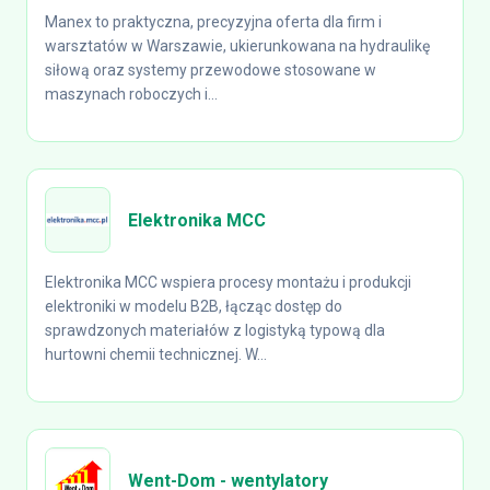
Manex to praktyczna, precyzyjna oferta dla firm i
warsztatów w Warszawie, ukierunkowana na hydraulikę
siłową oraz systemy przewodowe stosowane w
maszynach roboczych i...
Elektronika MCC
Elektronika MCC wspiera procesy montażu i produkcji
elektroniki w modelu B2B, łącząc dostęp do
sprawdzonych materiałów z logistyką typową dla
hurtowni chemii technicznej. W...
Went-Dom - wentylatory