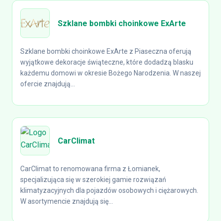
Szklane bombki choinkowe ExArte
Szklane bombki choinkowe ExArte z Piaseczna oferują
wyjątkowe dekoracje świąteczne, które dodadzą blasku
każdemu domowi w okresie Bożego Narodzenia. W naszej
ofercie znajdują...
CarClimat
CarClimat to renomowana firma z Łomianek,
specjalizująca się w szerokiej gamie rozwiązań
klimatyzacyjnych dla pojazdów osobowych i ciężarowych.
W asortymencie znajdują się...