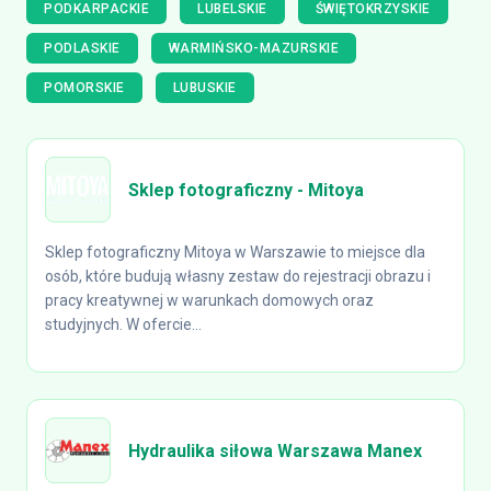
PODKARPACKIE
LUBELSKIE
ŚWIĘTOKRZYSKIE
PODLASKIE
WARMIŃSKO-MAZURSKIE
POMORSKIE
LUBUSKIE
Sklep fotograficzny - Mitoya
Sklep fotograficzny Mitoya w Warszawie to miejsce dla
osób, które budują własny zestaw do rejestracji obrazu i
pracy kreatywnej w warunkach domowych oraz
studyjnych. W ofercie...
Hydraulika siłowa Warszawa Manex