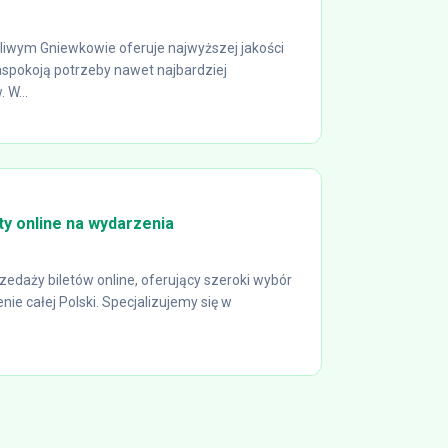
kliwym Gniewkowie oferuje najwyższej jakości
aspokoją potrzeby nawet najbardziej
 W...
ety online na wydarzenia
rzedaży biletów online, oferujący szeroki wybór
nie całej Polski. Specjalizujemy się w