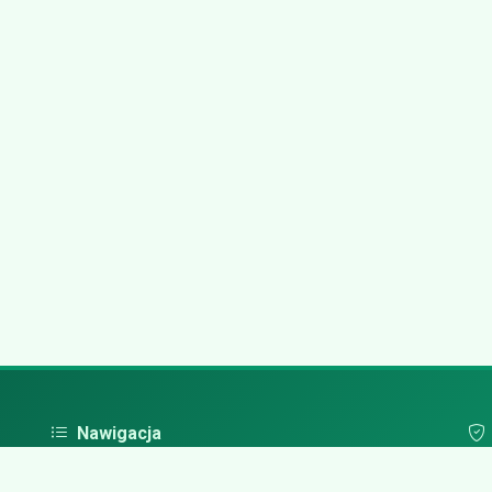
Nawigacja
Strona główna
Pol