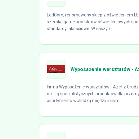
LedCorn, renomowany sklep z oświetleniem LE
szeroką gamę produktów oświetleniowych speł
standardy jakościowe. W naszym...
Wyposażenie warsztatów - A
Firma Wyposażenie warsztatów - Azet z Grudzi
ofertą specjalistycznych produktów dla przemys
asortymentu wchodzą między innymi...