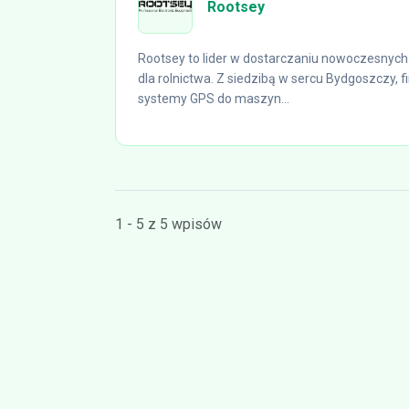
Rootsey
Rootsey to lider w dostarczaniu nowoczesnyc
dla rolnictwa. Z siedzibą w sercu Bydgoszczy, 
systemy GPS do maszyn...
1 - 5 z 5 wpisów