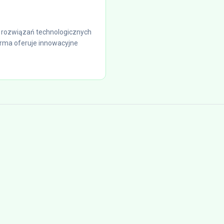
h rozwiązań technologicznych
firma oferuje innowacyjne