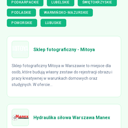
PODKARPACKIE
LUBELSKIE
ŚWIĘTOKRZYSKIE
PODLASKIE
WARMIŃSKO-MAZURSKIE
POMORSKIE
LUBUSKIE
Sklep fotograficzny - Mitoya
Sklep fotograficzny Mitoya w Warszawie to miejsce dla
osób, które budują własny zestaw do rejestracji obrazu i
pracy kreatywnej w warunkach domowych oraz
studyjnych. W ofercie...
Hydraulika siłowa Warszawa Manex