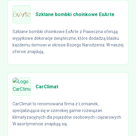
Szklane bombki choinkowe ExArte
Szklane bombki choinkowe ExArte z Piaseczna oferują
wyjątkowe dekoracje świąteczne, które dodadzą blasku
każdemu domowi w okresie Bożego Narodzenia. W naszej
ofercie znajdują...
CarClimat
CarClimat to renomowana firma z Łomianek,
specjalizująca się w szerokiej gamie rozwiązań
klimatyzacyjnych dla pojazdów osobowych i ciężarowych.
W asortymencie znajdują się...