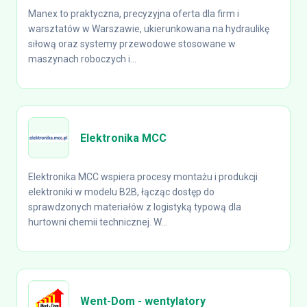
Manex to praktyczna, precyzyjna oferta dla firm i
warsztatów w Warszawie, ukierunkowana na hydraulikę
siłową oraz systemy przewodowe stosowane w
maszynach roboczych i...
Elektronika MCC
Elektronika MCC wspiera procesy montażu i produkcji
elektroniki w modelu B2B, łącząc dostęp do
sprawdzonych materiałów z logistyką typową dla
hurtowni chemii technicznej. W...
Went-Dom - wentylatory